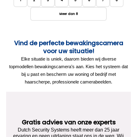
1
2
3
4
5
6
7
8
Meer dan 8
Vind de perfecte bewakingscamera
voor uw situatie!
Elke situatie is uniek, daarom bieden wij diverse
topmodellen bewakingscamera’s aan. Kies het systeem dat
bij u past en bescherm uw woning of bedrijf met
haarscherpe, professionele camerabeelden.
Gratis advies van onze experts
Dutch Security Systems heeft meer dan 25 jaar
ervaring en geen uitdaging staat ons in de weg. Wij