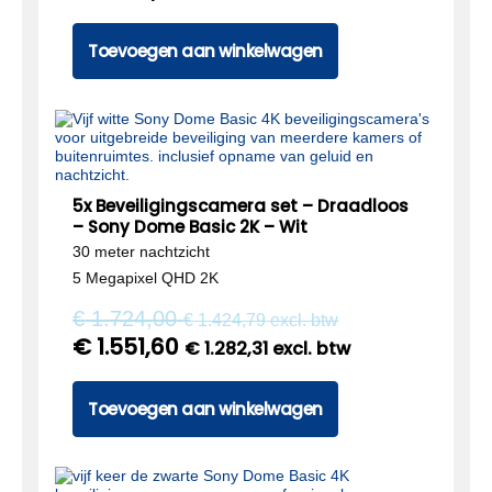
Toevoegen aan winkelwagen
5x Beveiligingscamera set – Draadloos
– Sony Dome Basic 2K – Wit
30 meter nachtzicht
5 Megapixel QHD 2K
€
1.724,00
€
1.424,79
excl. btw
€
1.551,60
€
1.282,31
excl. btw
Toevoegen aan winkelwagen