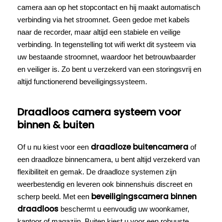
camera aan op het stopcontact en hij maakt automatisch
verbinding via het stroomnet. Geen gedoe met kabels
naar de recorder, maar altijd een stabiele en veilige
verbinding. In tegenstelling tot wifi werkt dit systeem via
uw bestaande stroomnet, waardoor het betrouwbaarder
en veiliger is. Zo bent u verzekerd van een storingsvrij en
altijd functionerend beveiligingssysteem.
Draadloos camera systeem voor
binnen & buiten
draadloze buitencamera
Of u nu kiest voor een
of
een draadloze binnencamera, u bent altijd verzekerd van
flexibiliteit en gemak. De draadloze systemen zijn
weerbestendig en leveren ook binnenshuis discreet en
beveiligingscamera binnen
scherp beeld. Met een
draadloos
beschermt u eenvoudig uw woonkamer,
kantoor of magazijn. Buiten kiest u voor een robuuste