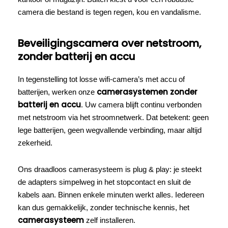
camera die bestand is tegen regen, kou en vandalisme.
Beveiligingscamera over netstroom,
zonder batterij en accu
In tegenstelling tot losse wifi-camera’s met accu of
camerasystemen zonder
batterijen, werken onze
batterij en accu
. Uw camera blijft continu verbonden
met netstroom via het stroomnetwerk. Dat betekent: geen
lege batterijen, geen wegvallende verbinding, maar altijd
zekerheid.
Ons draadloos camerasysteem is plug & play: je steekt
de adapters simpelweg in het stopcontact en sluit de
kabels aan. Binnen enkele minuten werkt alles. Iedereen
kan dus gemakkelijk, zonder technische kennis, het
camerasysteem
zelf installeren.