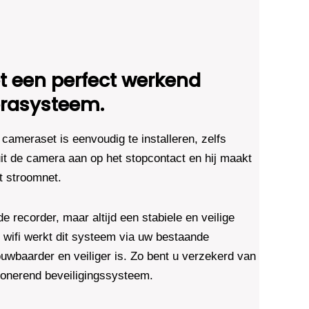
 een perfect werkend
rasysteem.
cameraset is eenvoudig te installeren, zelfs
it de camera aan op het stopcontact en hij maakt
t stroomnet.
 recorder, maar altijd een stabiele en veilige
ot wifi werkt dit systeem via uw bestaande
uwbaarder en veiliger is. Zo bent u verzekerd van
ctionerend beveiligingssysteem.