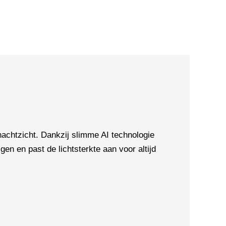
chtzicht. Dankzij slimme AI technologie
en en past de lichtsterkte aan voor altijd