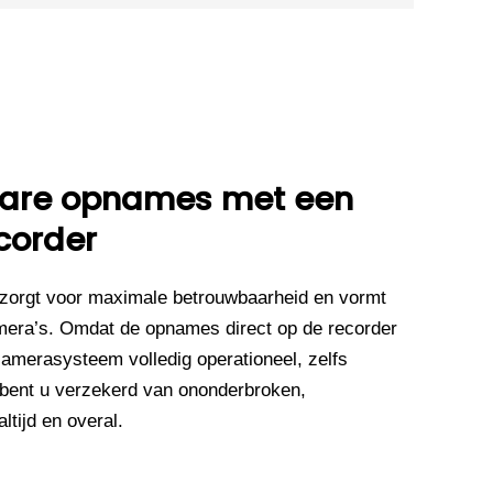
wbare opnames met een
corder
zorgt voor maximale betrouwbaarheid en vormt
mera’s. Omdat de opnames direct op de recorder
camerasysteem volledig operationeel, zelfs
 bent u verzekerd van ononderbroken,
tijd en overal.