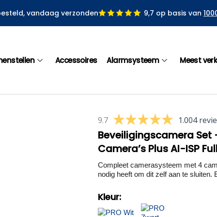
besteld, vandaag verzonden
9,7 op basis van
100
menstellen
Accessoires
Alarmsysteem
Meest ver
9.7
1.004 revi
Beveiligingscamera Set 
Camera’s Plus AI-ISP Ful
Compleet camerasysteem met 4 camera
nodig heeft om dit zelf aan te sluiten. E
Kleur: