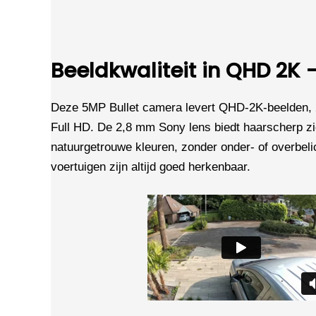
Beeldkwaliteit in QHD 2K
Deze 5MP Bullet camera levert QHD-2K-beelden, 
Full HD. De 2,8 mm Sony lens biedt haarscherp z
natuurgetrouwe kleuren, zonder onder- of overbeli
voertuigen zijn altijd goed herkenbaar.