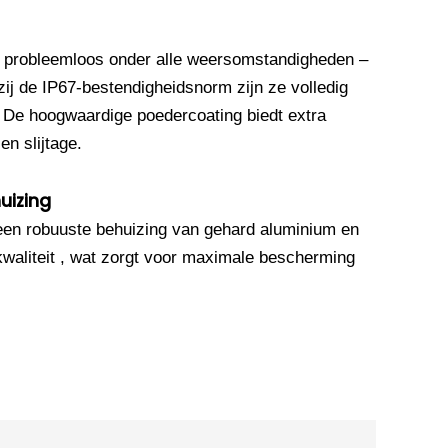
 probleemloos onder alle weersomstandigheden –
ij de IP67-bestendigheidsnorm zijn ze volledig
. De hoogwaardige poedercoating biedt extra
n slijtage.
uizing
een robuuste behuizing van gehard aluminium en
waliteit , wat zorgt voor maximale bescherming