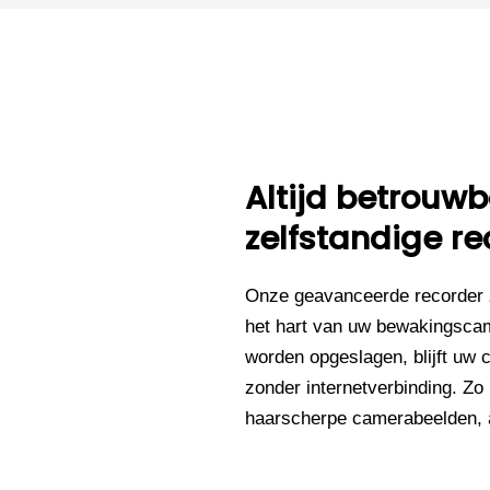
Altijd betrou
zelfstandige re
Onze geavanceerde recorder 
het hart van uw bewakingsca
worden opgeslagen, blijft uw 
zonder internetverbinding. Zo
haarscherpe camerabeelden, al