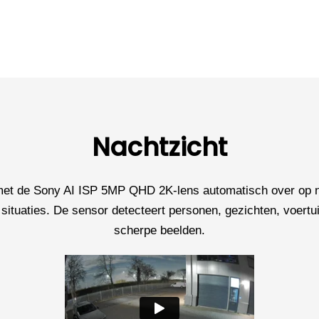
Nachtzicht
 met de Sony AI ISP 5MP QHD 2K-lens automatisch over op na
situaties. De sensor detecteert personen, gezichten, voertuig
scherpe beelden.