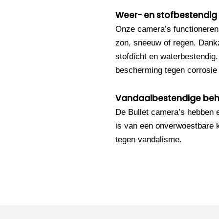
Weer- en stofbestendig
Onze camera’s functioneren
zon, sneeuw of regen. Dankz
stofdicht en waterbestendig
bescherming tegen corrosie e
Vandaalbestendige beh
De Bullet camera’s hebben 
is van een onverwoestbare k
tegen vandalisme.