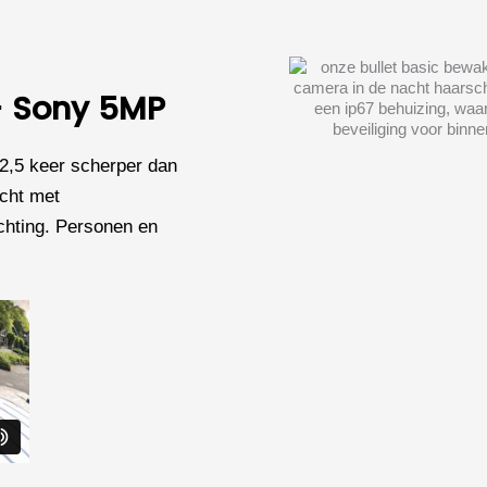
 - Sony 5MP
2,5 keer scherper dan
icht met
chting. Personen en