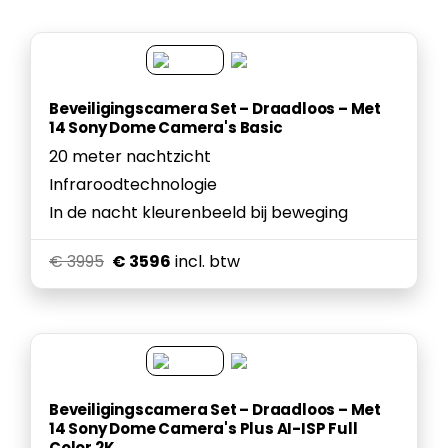
Beveiligingscamera Set – Draadloos – Met
14 Sony Dome Camera's Basic
20 meter nachtzicht
Infraroodtechnologie
In de nacht kleurenbeeld bij beweging
€ 3995
€ 3596
incl. btw
Beveiligingscamera Set – Draadloos – Met
14 Sony Dome Camera's Plus AI-ISP Full
Color 2K