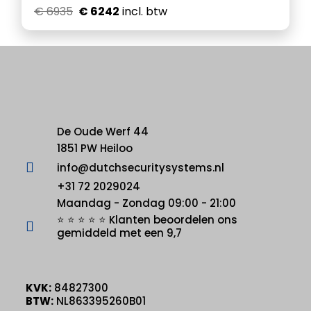
€ 6935
€ 6242
incl. btw
De Oude Werf 44
1851 PW Heiloo
info@dutchsecuritysystems.nl
+31 72 2029024
Maandag - Zondag 09:00 - 21:00
⭐ ⭐ ⭐ ⭐ ⭐ Klanten beoordelen ons
gemiddeld met een 9,7
KVK:
84827300
BTW:
NL863395260B01