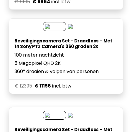
€ 6515
€ 5864
incl. btw
Beveiligingscamera Set – Draadloos – Met
14 Sony PTZ Camera's 360 graden 2K
100 meter nachtzicht
5 Megapixel QHD 2K
360° draaien & volgen van personen
€ 12395
€ 11156
incl. btw
Beveiligingscamera Set – Draadloos – Met