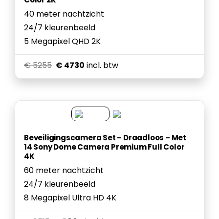
40 meter nachtzicht
24/7 kleurenbeeld
5 Megapixel QHD 2K
€ 5255
€ 4730
incl. btw
Beveiligingscamera Set – Draadloos – Met
14 Sony Dome Camera Premium Full Color
4K
60 meter nachtzicht
24/7 kleurenbeeld
8 Megapixel Ultra HD 4K