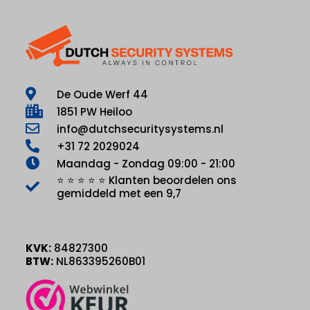
De Oude Werf 44
1851 PW Heiloo
info@dutchsecuritysystems.nl
+31 72 2029024
Maandag - Zondag 09:00 - 21:00
⭐ ⭐ ⭐ ⭐ ⭐ Klanten beoordelen ons
gemiddeld met een 9,7
KVK:
84827300
BTW:
NL863395260B01