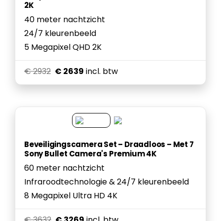
2K
40 meter nachtzicht
24/7 kleurenbeeld
5 Megapixel QHD 2K
€ 2932
€ 2639
incl. btw
Beveiligingscamera Set – Draadloos – Met 7
Sony Bullet Camera's Premium 4K
60 meter nachtzicht
Infraroodtechnologie & 24/7 kleurenbeeld
8 Megapixel Ultra HD 4K
€ 3632
€ 3269
incl. btw