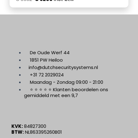
De Oude Werf 44
1851 PW Heiloo
info@dutchsecuritysystems.nl
+31 72 2029024
Maandag - Zondag 09:00 - 21:00
⭐ ⭐ ⭐ ⭐ ⭐ Klanten beoordelen ons
gemiddeld met een 9,7
KVK:
84827300
BTW:
NL863395260B01