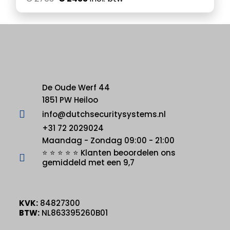
De Oude Werf 44
1851 PW Heiloo
info@dutchsecuritysystems.nl
+31 72 2029024
Maandag - Zondag 09:00 - 21:00
⭐ ⭐ ⭐ ⭐ ⭐ Klanten beoordelen ons
gemiddeld met een 9,7
KVK:
84827300
BTW:
NL863395260B01