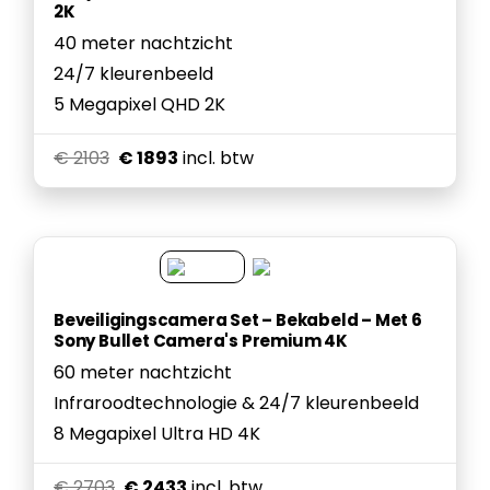
2K
40 meter nachtzicht
24/7 kleurenbeeld
5 Megapixel QHD 2K
€ 2103
€ 1893
incl. btw
Beveiligingscamera Set – Bekabeld – Met 6
Sony Bullet Camera's Premium 4K
60 meter nachtzicht
Infraroodtechnologie & 24/7 kleurenbeeld
8 Megapixel Ultra HD 4K
€ 2703
€ 2433
incl. btw