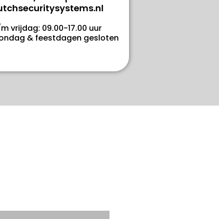
tchsecuritysystems.nl
 vrijdag: 09.00-17.00 uur
Zondag & feestdagen gesloten