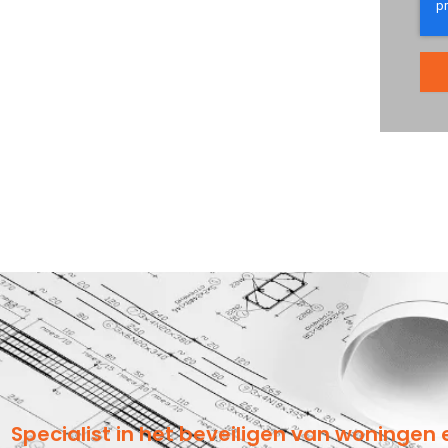
Specialist in het beveiligen van woningen