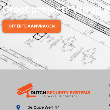
Groot project? Vraag e
OFFERTE AANVRAGEN
De Oude Werf 44