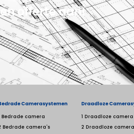
en offerte aan!
Bedrade Camerasystemen
Draadloze Camera
1 Bedrade camera
1 Draadloze camera
2 Bedrade camera's
2 Draadloze camera