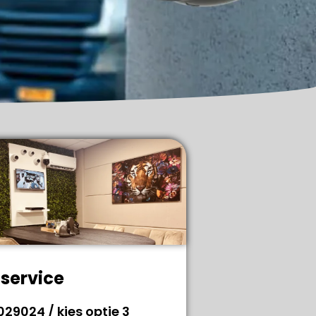
service
029024 / kies optie 3