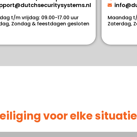
pport@dutchsecuritysystems.nl
info@du
ag t/m vrijdag: 09.00-17.00 uur
Maandag t/m
dag, Zondag & feestdagen gesloten
Zaterdag, 
iging voor elke situatie