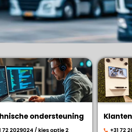
hnische ondersteuning
Klanten
1 72 2029024 / kies optie 2
+31 72 2