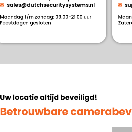
sales@dutchsecuritysystems.nl
su
Maandag t/m zondag: 09.00-21.00 uur
Maand
Feestdagen gesloten
Zater
Uw locatie altijd beveiligd!
Betrouwbare camerabeveil