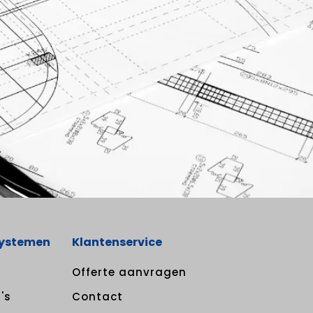
systemen
Klantenservice
Offerte aanvragen
's
Contact