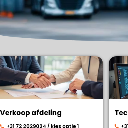
Verkoop afdeling
Tec
+31 72 2029024 / kies optie 1
+3