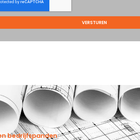
VERSTUREN
 en bedrijfspanden