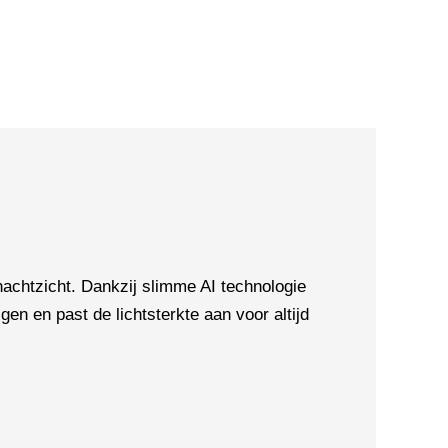
chtzicht. Dankzij slimme AI technologie
en en past de lichtsterkte aan voor altijd