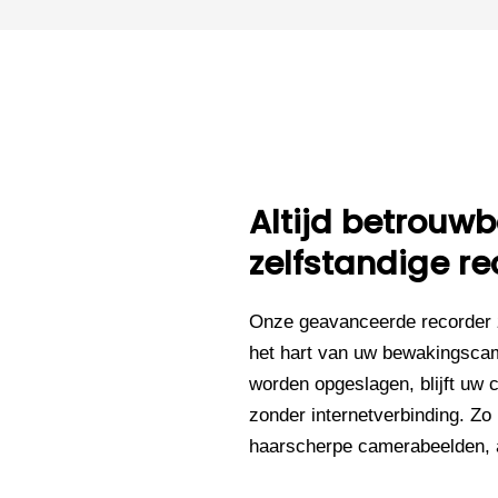
Altijd betrou
zelfstandige re
Onze geavanceerde recorder 
het hart van uw bewakingsca
worden opgeslagen, blijft uw 
zonder internetverbinding. Zo
haarscherpe camerabeelden, al