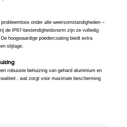
 probleemloos onder alle weersomstandigheden –
ij de IP67-bestendigheidsnorm zijn ze volledig
. De hoogwaardige poedercoating biedt extra
n slijtage.
uizing
een robuuste behuizing van gehard aluminium en
waliteit , wat zorgt voor maximale bescherming