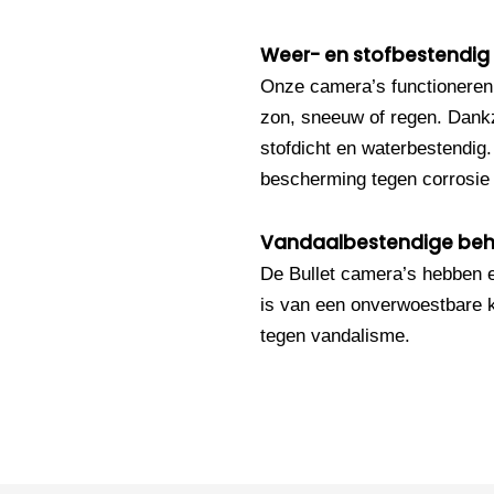
Weer- en stofbestendig
Onze camera’s functioneren
zon, sneeuw of regen. Dankz
stofdicht en waterbestendig
bescherming tegen corrosie e
Vandaalbestendige beh
De Bullet camera’s hebben 
is van een onverwoestbare k
tegen vandalisme.