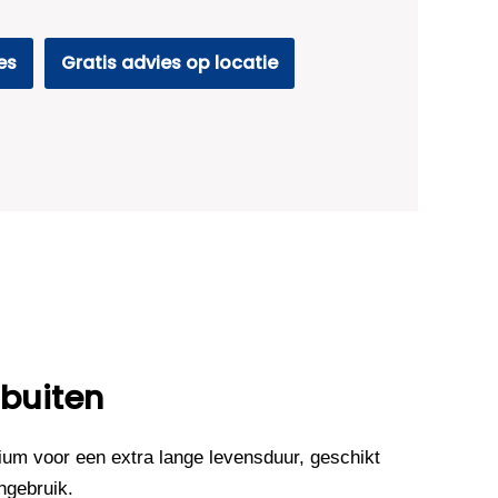
es
Gratis advies op locatie
 buiten
um voor een extra lange levensduur, geschikt
ngebruik.