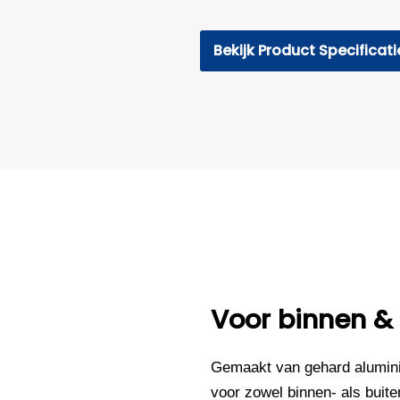
Bekijk Product Specificati
Voor binnen &
Gemaakt van gehard alumini
voor zowel binnen- als buite