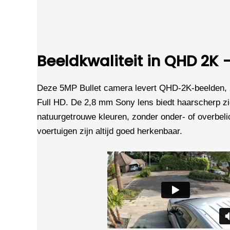
Beeldkwaliteit in QHD 2K
Deze 5MP Bullet camera levert QHD-2K-beelden, 
Full HD. De 2,8 mm Sony lens biedt haarscherp z
natuurgetrouwe kleuren, zonder onder- of overbeli
voertuigen zijn altijd goed herkenbaar.