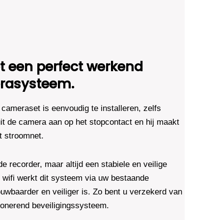
 een perfect werkend
rasysteem.
cameraset is eenvoudig te installeren, zelfs
it de camera aan op het stopcontact en hij maakt
t stroomnet.
 recorder, maar altijd een stabiele en veilige
ot wifi werkt dit systeem via uw bestaande
uwbaarder en veiliger is. Zo bent u verzekerd van
ctionerend beveiligingssysteem.