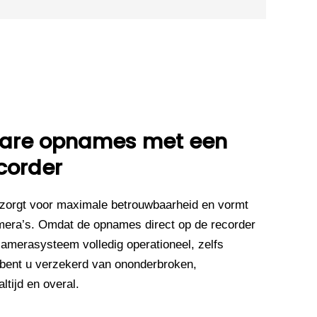
wbare opnames met een
corder
zorgt voor maximale betrouwbaarheid en vormt
mera’s. Omdat de opnames direct op de recorder
camerasysteem volledig operationeel, zelfs
 bent u verzekerd van ononderbroken,
tijd en overal.