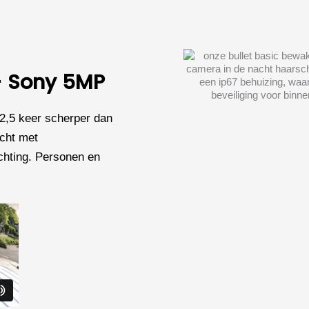
 - Sony 5MP
2,5 keer scherper dan
icht met
chting. Personen en