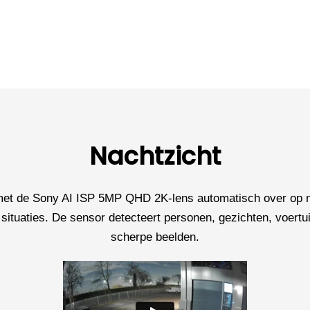
Nachtzicht
 met de Sony AI ISP 5MP QHD 2K-lens automatisch over op na
situaties. De sensor detecteert personen, gezichten, voertuig
scherpe beelden.