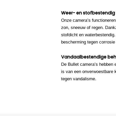
Weer- en stofbestendig
Onze camera’s functioneren
zon, sneeuw of regen. Dankz
stofdicht en waterbestendig
bescherming tegen corrosie e
Vandaalbestendige beh
De Bullet camera’s hebben 
is van een onverwoestbare k
tegen vandalisme.