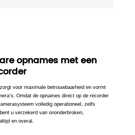
wbare opnames met een
corder
zorgt voor maximale betrouwbaarheid en vormt
mera’s. Omdat de opnames direct op de recorder
camerasysteem volledig operationeel, zelfs
 bent u verzekerd van ononderbroken,
tijd en overal.