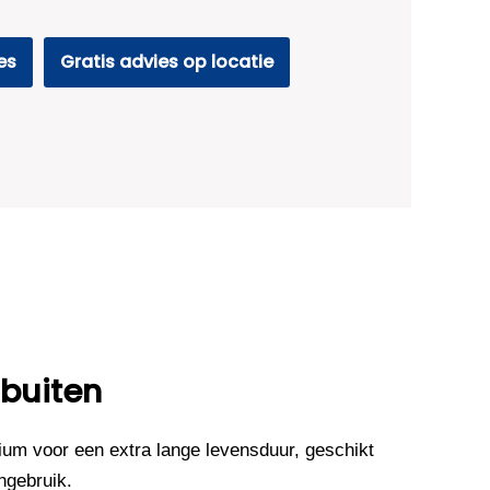
es
Gratis advies op locatie
 buiten
um voor een extra lange levensduur, geschikt
ngebruik.