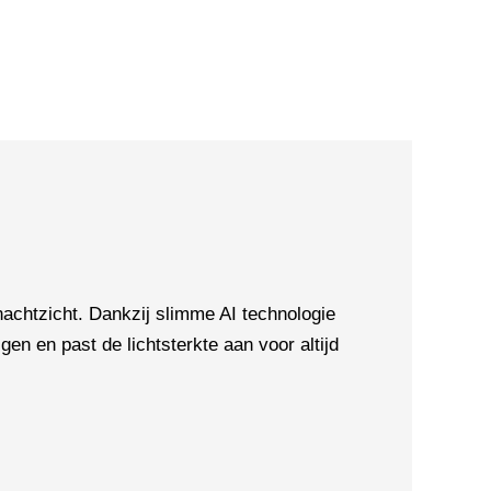
chtzicht. Dankzij slimme AI technologie
en en past de lichtsterkte aan voor altijd