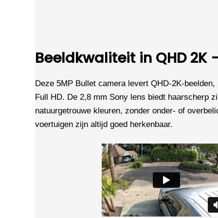
Beeldkwaliteit in QHD 2K
Deze 5MP Bullet camera levert QHD-2K-beelden, 
Full HD. De 2,8 mm Sony lens biedt haarscherp z
natuurgetrouwe kleuren, zonder onder- of overbeli
voertuigen zijn altijd goed herkenbaar.