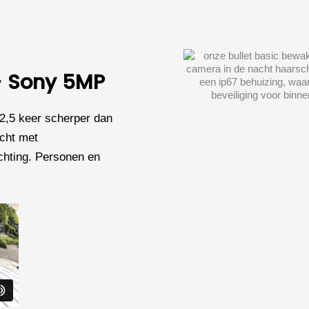
 - Sony 5MP
2,5 keer scherper dan
icht met
chting. Personen en