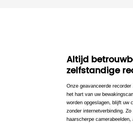
Altijd betrou
zelfstandige re
Onze geavanceerde recorder 
het hart van uw bewakingsca
worden opgeslagen, blijft uw 
zonder internetverbinding. Zo
haarscherpe camerabeelden, al