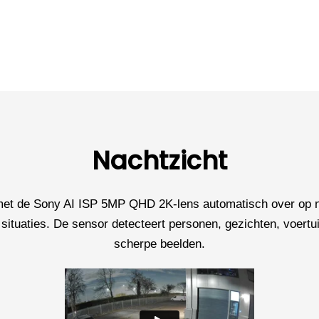
Nachtzicht
 met de Sony AI ISP 5MP QHD 2K-lens automatisch over op na
situaties. De sensor detecteert personen, gezichten, voertuig
scherpe beelden.