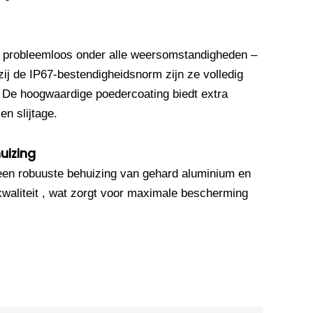
 probleemloos onder alle weersomstandigheden –
ij de IP67-bestendigheidsnorm zijn ze volledig
. De hoogwaardige poedercoating biedt extra
n slijtage.
uizing
een robuuste behuizing van gehard aluminium en
waliteit , wat zorgt voor maximale bescherming