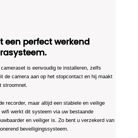
 een perfect werkend
rasysteem.
cameraset is eenvoudig te installeren, zelfs
it de camera aan op het stopcontact en hij maakt
t stroomnet.
 recorder, maar altijd een stabiele en veilige
ot wifi werkt dit systeem via uw bestaande
uwbaarder en veiliger is. Zo bent u verzekerd van
ctionerend beveiligingssysteem.