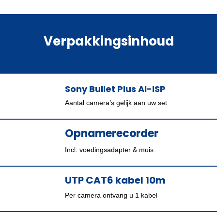
Verpakkingsinhoud
Sony Bullet Plus AI-ISP
Aantal camera’s gelijk aan uw set
Opnamerecorder
Incl. voedingsadapter & muis
UTP CAT6 kabel 10m
Per camera ontvang u 1 kabel