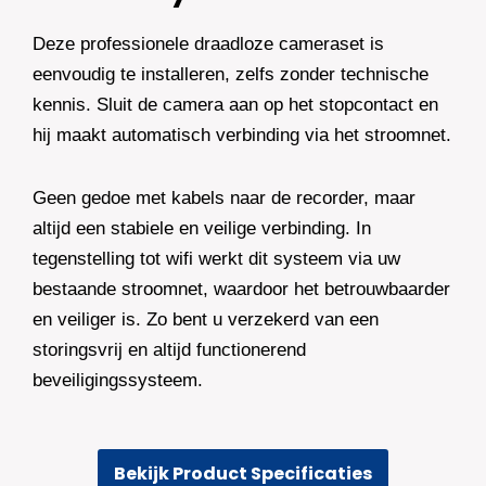
Deze professionele draadloze cameraset is
eenvoudig te installeren, zelfs zonder technische
kennis. Sluit de camera aan op het stopcontact en
hij maakt automatisch verbinding via het stroomnet.
Geen gedoe met kabels naar de recorder, maar
altijd een stabiele en veilige verbinding. In
tegenstelling tot wifi werkt dit systeem via uw
bestaande stroomnet, waardoor het betrouwbaarder
en veiliger is. Zo bent u verzekerd van een
storingsvrij en altijd functionerend
beveiligingssysteem.
Bekijk Product Specificaties