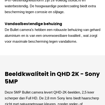
IP67-bestendigheidsnorm zijn ze volledig stofdicht en
waterbestendig. De hoogwaardige poedercoating biedt extra
bescherming tegen corrosie en slijtage.
Vandaalbestendige behuizing
De Bullet camera’s hebben een robuuste behuizing van gehard
aluminium en is van een onverwoestbare kwaliteit , wat zorgt
voor maximale bescherming tegen vandalisme.
Beeldkwaliteit in QHD 2K - Sony
5MP
Deze 5MP Bullet camera levert QHD-2K-beelden, 2,5 keer
scherper dan Full HD. De 2,8 mm Sony lens biedt haarscherp
zicht met natuurgetrouwe kleuren, zonder onder- of