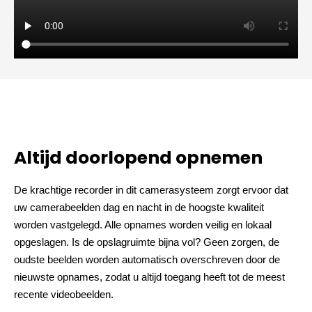
Altijd doorlopend opnemen
De krachtige recorder in dit camerasysteem zorgt ervoor dat
uw camerabeelden dag en nacht in de hoogste kwaliteit
worden vastgelegd. Alle opnames worden veilig en lokaal
opgeslagen. Is de opslagruimte bijna vol? Geen zorgen, de
oudste beelden worden automatisch overschreven door de
nieuwste opnames, zodat u altijd toegang heeft tot de meest
recente videobeelden.