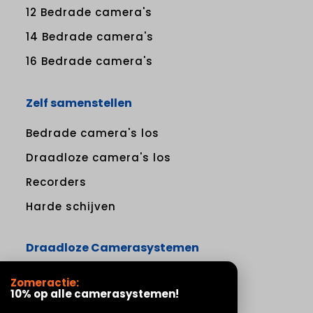
12 Bedrade camera's
14 Bedrade camera's
16 Bedrade camera's
Zelf samenstellen
Bedrade camera's los
Draadloze camera's los
Recorders
Harde schijven
Draadloze Camerasystemen
1 Draadloze camera
Zomeractie:
10% op alle camerasystemen!
2 Draadloze camera's