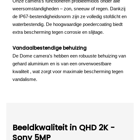
Onze camera’s functioneren probleemloos onder alle
weersomstandigheden – zon, sneeuw of regen. Dankzij
de IP67-bestendigheidsnorm zijn ze volledig stofdicht en
waterbestendig. De hoogwaardige poedercoating biedt
extra bescherming tegen corrosie en slijtage.
Vandaalbestendige behuizing
De Dome camera’s hebben een robuuste behuizing van
gehard aluminium en is van een onverwoestbare
kwaliteit , wat zorgt voor maximale bescherming tegen
vandalisme.
Beeldkwaliteit in QHD 2K -
Sony 5MP