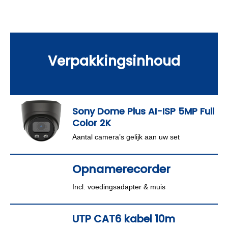
Verpakkingsinhoud
Sony Dome Plus AI-ISP 5MP Full
Color 2K
Aantal camera’s gelijk aan uw set
Opnamerecorder
Incl. voedingsadapter & muis
UTP CAT6 kabel 10m