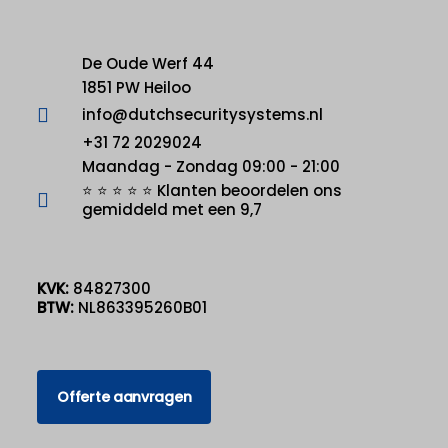
De Oude Werf 44
1851 PW Heiloo
info@dutchsecuritysystems.nl
+31 72 2029024
Maandag - Zondag 09:00 - 21:00
⭐ ⭐ ⭐ ⭐ ⭐ Klanten beoordelen ons
gemiddeld met een 9,7
KVK:
84827300
BTW:
NL863395260B01
Offerte aanvragen