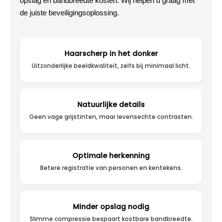
opslag en bandbreedte kosten. Wij helpen u graag met
de juiste beveiligingsoplossing.
Haarscherp in het donker
Uitzonderlijke beeldkwaliteit, zelfs bij minimaal licht.
Natuurlijke details
Geen vage grijstinten, maar levensechte contrasten.
Optimale herkenning
Betere registratie van personen en kentekens.
Minder opslag nodig
Slimme compressie bespaart kostbare bandbreedte.