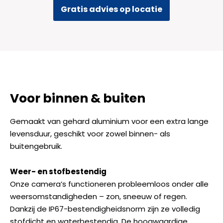
Gratis advies op locatie
Voor binnen & buiten
Gemaakt van gehard aluminium voor een extra lange
levensduur, geschikt voor zowel binnen- als
buitengebruik.
Weer- en stofbestendig
Onze camera’s functioneren probleemloos onder alle
weersomstandigheden – zon, sneeuw of regen.
Dankzij de IP67-bestendigheidsnorm zijn ze volledig
stofdicht en waterbestendig. De hoogwaardige