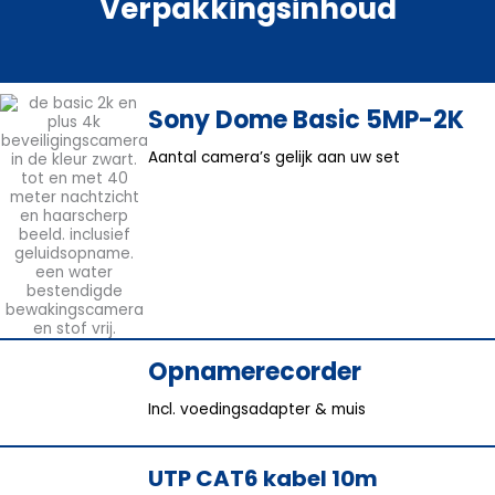
Verpakkingsinhoud
Sony Dome Basic 5MP-2K
Aantal camera’s gelijk aan uw set
Opnamerecorder
Incl. voedingsadapter & muis
UTP CAT6 kabel 10m