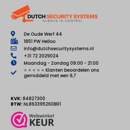
De Oude Werf 44
1851 PW Heiloo
info@dutchsecuritysystems.nl
+31 72 2029024
Maandag - Zondag 09:00 - 21:00
⭐ ⭐ ⭐ ⭐ ⭐ Klanten beoordelen ons
gemiddeld met een 9,7
KVK:
84827300
BTW:
NL863395260B01