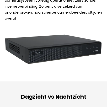
camerasysteem volledig operationeel, zelfs zonder
internetverbinding. Zo bent u verzekerd van
ononderbroken, haarscherpe camerabeelden, altijd en
overal.
Dagzicht vs Nachtzicht