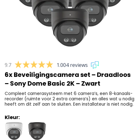
9.7
1.004 reviews
6x Beveiligingscamera set – Draadloos
– Sony Dome Basic 2K – Zwart
Compleet camerasysteem met 6 camera’s, een 8-kanaals-
recorder (ruimte voor 2 extra camera’s) en alles wat u nodig
heeft om dit zelf aan te sluiten. Een installateur is niet nodig.
Kleur: