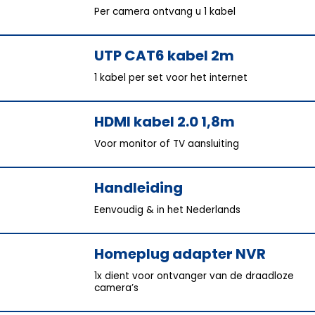
Per camera ontvang u 1 kabel
UTP CAT6 kabel 2m
1 kabel per set voor het internet
HDMI kabel 2.0 1,8m
Voor monitor of TV aansluiting
Handleiding
Eenvoudig & in het Nederlands
Homeplug adapter NVR
1x dient voor ontvanger van de draadloze
camera’s