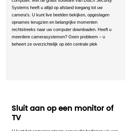
computer. Met de gratis software van Dutch Security
Systems heeft u altijd op afstand toegang tot uw
camera’s. U kunt live beelden bekijken, opgeslagen
opnames terugzien en belangrijke momenten
rechtstreeks naar uw computer downloaden. Heeft u
meerdere camerasystemen? Geen probleem – u
beheert ze overzichtelijk op één centrale plek
Sluit aan op een monitor of
TV