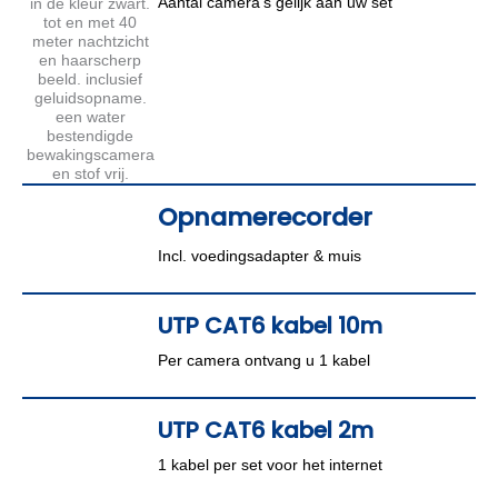
Aantal camera’s gelijk aan uw set
Opnamerecorder
Incl. voedingsadapter & muis
UTP CAT6 kabel 10m
Per camera ontvang u 1 kabel
UTP CAT6 kabel 2m
1 kabel per set voor het internet