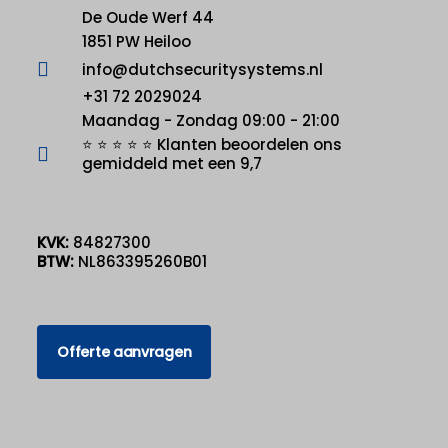
De Oude Werf 44
1851 PW Heiloo
info@dutchsecuritysystems.nl
+31 72 2029024
Maandag - Zondag 09:00 - 21:00
⭐ ⭐ ⭐ ⭐ ⭐ Klanten beoordelen ons
gemiddeld met een 9,7
KVK:
84827300
BTW:
NL863395260B01
Offerte aanvragen