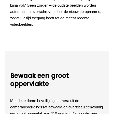
bijna vol? Geen zorgen – de oudste beelden worden
automatisch overschreven door de nieuwste opnames,
zodat u altijd toegang heeft tot de meest recente
videobeelden.
Bewaak een groot
oppervlakte
Met deze dome beveiligingscamera uit de
camerabeveiligingsset bewaakt en overziet u eenvoudig
een groot oppervlak van 110 graden. Dankzij de zeer