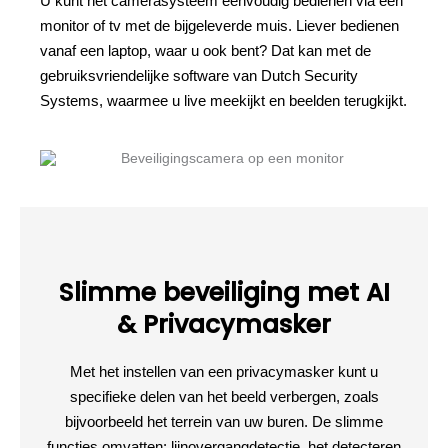
U kunt het camerasysteem eenvoudig bedienen via een
monitor of tv met de bijgeleverde muis. Liever bedienen
vanaf een laptop, waar u ook bent? Dat kan met de
gebruiksvriendelijke software van Dutch Security
Systems, waarmee u live meekijkt en beelden terugkijkt.
Slimme beveiliging met AI
& Privacymasker
Met het instellen van een privacymasker kunt u
specifieke delen van het beeld verbergen, zoals
bijvoorbeeld het terrein van uw buren. De slimme
functies omvatten: lijnovergangdetectie, het detecteren