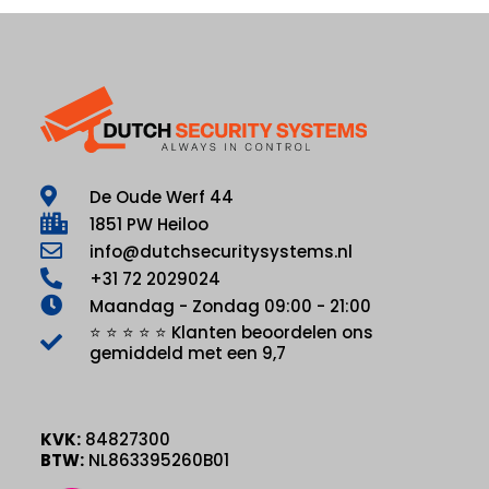
De Oude Werf 44
1851 PW Heiloo
info@dutchsecuritysystems.nl
+31 72 2029024
Maandag - Zondag 09:00 - 21:00
⭐ ⭐ ⭐ ⭐ ⭐ Klanten beoordelen ons
gemiddeld met een 9,7
KVK:
84827300
BTW:
NL863395260B01