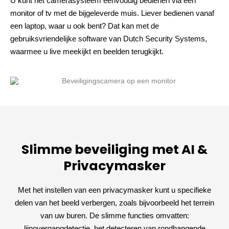
U kunt het camerasysteem eenvoudig bedienen via een
monitor of tv met de bijgeleverde muis. Liever bedienen vanaf
een laptop, waar u ook bent? Dat kan met de
gebruiksvriendelijke software van Dutch Security Systems,
waarmee u live meekijkt en beelden terugkijkt.
Slimme beveiliging met AI &
Privacymasker
Met het instellen van een privacymasker kunt u specifieke
delen van het beeld verbergen, zoals bijvoorbeeld het terrein
van uw buren. De slimme functies omvatten:
lijnovergangdetectie, het detecteren van rondhangende