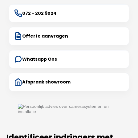
072 - 202 9024
Offerte aanvragen
Whatsapp Ons
Afspraak showroom
Identificeer indringers met