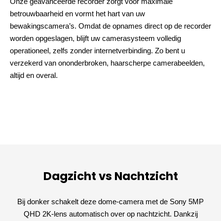
Onze geavanceerde recorder zorgt voor maximale
betrouwbaarheid en vormt het hart van uw
bewakingscamera’s. Omdat de opnames direct op de recorder
worden opgeslagen, blijft uw camerasysteem volledig
operationeel, zelfs zonder internetverbinding. Zo bent u
verzekerd van ononderbroken, haarscherpe camerabeelden,
altijd en overal.
Dagzicht vs Nachtzicht
Bij donker schakelt deze dome-camera met de Sony 5MP
QHD 2K-lens automatisch over op nachtzicht. Dankzij