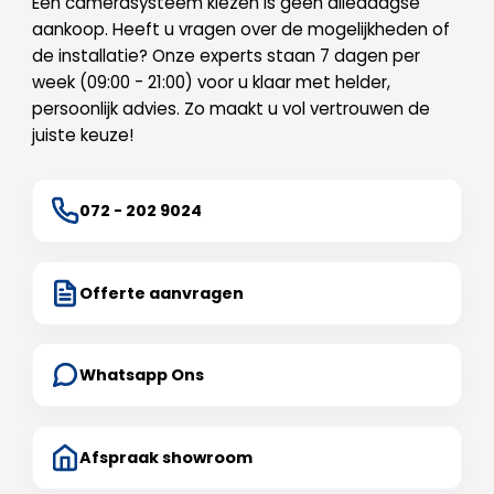
Een camerasysteem kiezen is geen alledaagse
aankoop. Heeft u vragen over de mogelijkheden of
de installatie? Onze experts staan 7 dagen per
week (09:00 - 21:00) voor u klaar met helder,
persoonlijk advies. Zo maakt u vol vertrouwen de
juiste keuze!
072 - 202 9024
Offerte aanvragen
Whatsapp Ons
Afspraak showroom