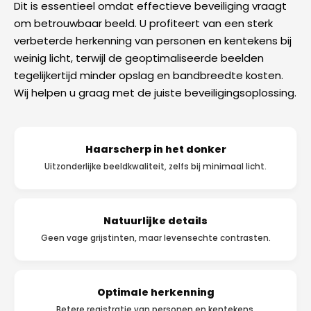
Dit is essentieel omdat effectieve beveiliging vraagt
om betrouwbaar beeld. U profiteert van een sterk
verbeterde herkenning van personen en kentekens bij
weinig licht, terwijl de geoptimaliseerde beelden
tegelijkertijd minder opslag en bandbreedte kosten.
Wij helpen u graag met de juiste beveiligingsoplossing.
Haarscherp in het donker
Uitzonderlijke beeldkwaliteit, zelfs bij minimaal licht.
Natuurlijke details
Geen vage grijstinten, maar levensechte contrasten.
Optimale herkenning
Betere registratie van personen en kentekens.