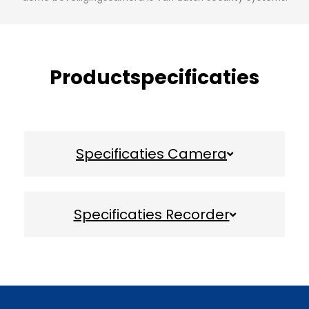
Productspecificaties
Specificaties Camera
Specificaties Recorder