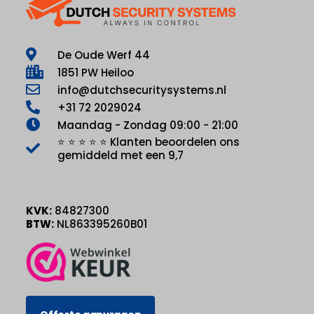
De Oude Werf 44
1851 PW Heiloo
info@dutchsecuritysystems.nl
+31 72 2029024
Maandag - Zondag 09:00 - 21:00
⭐ ⭐ ⭐ ⭐ ⭐ Klanten beoordelen ons
gemiddeld met een 9,7
KVK:
84827300
BTW:
NL863395260B01