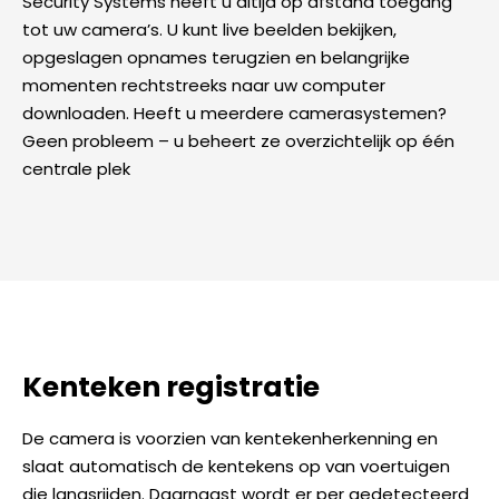
Security Systems heeft u altijd op afstand toegang
tot uw camera’s. U kunt live beelden bekijken,
opgeslagen opnames terugzien en belangrijke
momenten rechtstreeks naar uw computer
downloaden. Heeft u meerdere camerasystemen?
Geen probleem – u beheert ze overzichtelijk op één
centrale plek
Kenteken registratie
De camera is voorzien van kentekenherkenning en
slaat automatisch de kentekens op van voertuigen
die langsrijden. Daarnaast wordt er per gedetecteerd