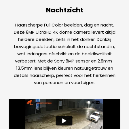
Nachtzicht
Haarscherpe Full Color beelden, dag en nacht.
Deze 8MP UltraHD 4K dome camera levert altijd
heldere beelden, zelfs in het donker. Dankzij
bewegingsdetectie schakelt de nachtstand in,
wat indringers afschrikt en de beeldkwaliteit
verbetert. Met de Sony 8MP sensor en 2.8mm-
13.5mm lens blijven kleuren natuurgetrouw en
details haarscherp, perfect voor het herkennen
van personen en voertuigen.