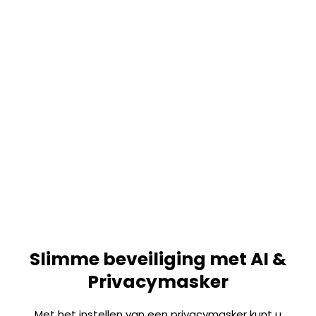
Slimme beveiliging met AI &
Privacymasker
Met het instellen van een privacymasker kunt u