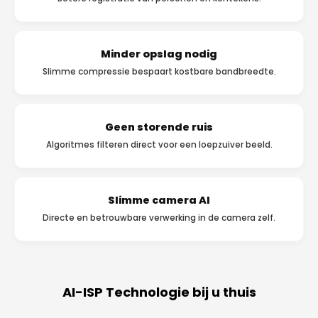
Minder opslag nodig
Slimme compressie bespaart kostbare bandbreedte.
Geen storende ruis
Algoritmes filteren direct voor een loepzuiver beeld.
Slimme camera AI
Directe en betrouwbare verwerking in de camera zelf.
AI-ISP Technologie bij u thuis