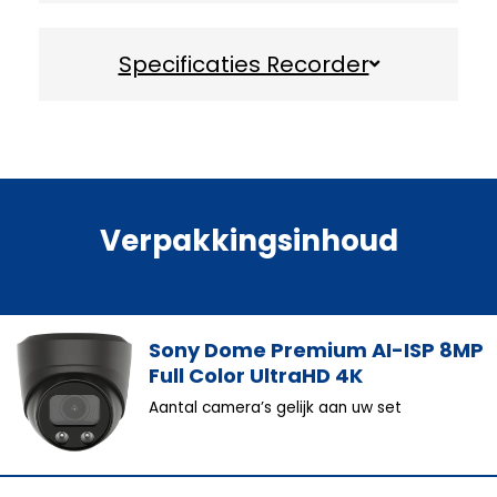
Specificaties Recorder
Verpakkingsinhoud
Sony Dome Premium AI-ISP 8MP
Full Color UltraHD 4K
Aantal camera’s gelijk aan uw set