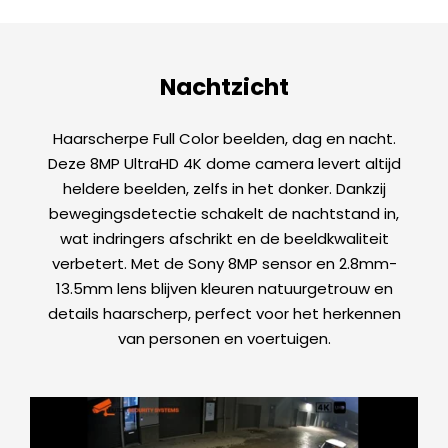
Nachtzicht
Haarscherpe Full Color beelden, dag en nacht.
Deze 8MP UltraHD 4K dome camera levert altijd
heldere beelden, zelfs in het donker. Dankzij
bewegingsdetectie schakelt de nachtstand in,
wat indringers afschrikt en de beeldkwaliteit
verbetert. Met de Sony 8MP sensor en 2.8mm-
13.5mm lens blijven kleuren natuurgetrouw en
details haarscherp, perfect voor het herkennen
van personen en voertuigen.