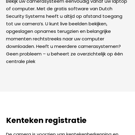
Bekijk uw camerasysteem eenvoudig vanaf uw laptop
of computer. Met de gratis software van Dutch
Security Systems heeft u altijd op afstand toegang
tot uw camera’s. U kunt live beelden bekijken,
opgeslagen opnames terugzien en belangrijke
momenten rechtstreeks naar uw computer
downloaden. Heeft u meerdere camerasystemen?
Geen probleem – u beheert ze overzichtelijk op één
centrale plek
Kenteken registratie
De camera is voorzien van kentekenherkenning en