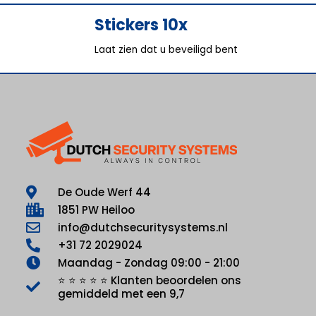
Stickers 10x
Laat zien dat u beveiligd bent
De Oude Werf 44
1851 PW Heiloo
info@dutchsecuritysystems.nl
+31 72 2029024
Maandag - Zondag 09:00 - 21:00
⭐ ⭐ ⭐ ⭐ ⭐ Klanten beoordelen ons
gemiddeld met een 9,7