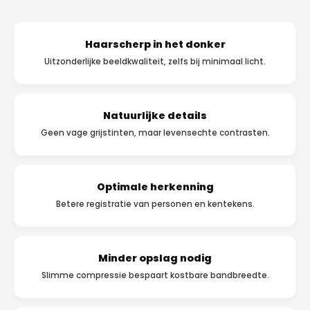
Haarscherp in het donker
Uitzonderlijke beeldkwaliteit, zelfs bij minimaal licht.
Natuurlijke details
Geen vage grijstinten, maar levensechte contrasten.
Optimale herkenning
Betere registratie van personen en kentekens.
Minder opslag nodig
Slimme compressie bespaart kostbare bandbreedte.