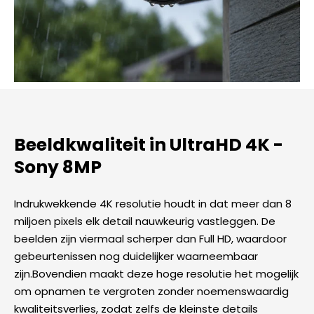
Beeldkwaliteit in UltraHD 4K -
Sony 8MP​
Indrukwekkende 4K resolutie houdt in dat meer dan 8
miljoen pixels elk detail nauwkeurig vastleggen. De
beelden zijn viermaal scherper dan Full HD, waardoor
gebeurtenissen nog duidelijker waarneembaar
zijn.Bovendien maakt deze hoge resolutie het mogelijk
om opnamen te vergroten zonder noemenswaardig
kwaliteitsverlies, zodat zelfs de kleinste details