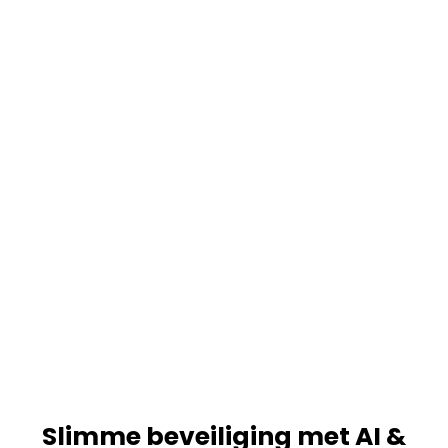
Slimme beveiliging met AI &