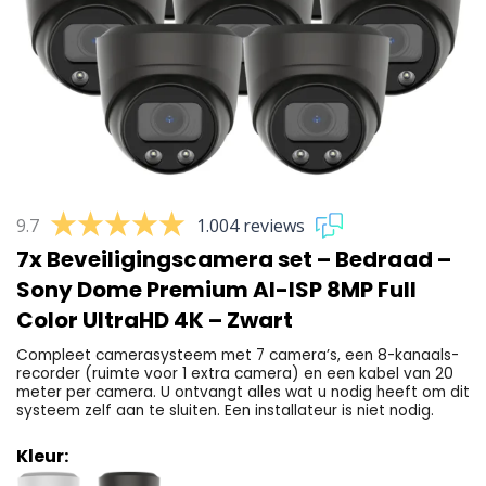
9.7
1.004 reviews
7x Beveiligingscamera set – Bedraad –
Sony Dome Premium AI-ISP 8MP Full
Color UltraHD 4K – Zwart
Compleet camerasysteem met 7 camera’s, een 8-kanaals-
recorder (ruimte voor 1 extra camera) en een kabel van 20
meter per camera. U ontvangt alles wat u nodig heeft om dit
systeem zelf aan te sluiten. Een installateur is niet nodig.
Kleur: