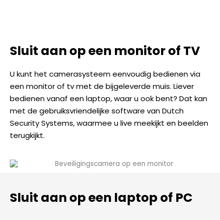
Sluit aan op een monitor of TV
U kunt het camerasysteem eenvoudig bedienen via
een monitor of tv met de bijgeleverde muis. Liever
bedienen vanaf een laptop, waar u ook bent? Dat kan
met de gebruiksvriendelijke software van Dutch
Security Systems, waarmee u live meekijkt en beelden
terugkijkt.
Sluit aan op een laptop of PC