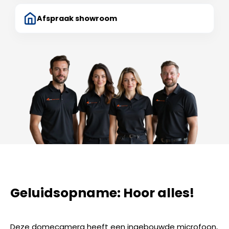
Afspraak showroom
Geluidsopname: Hoor alles!
Deze domecamera heeft een ingebouwde microfoon,