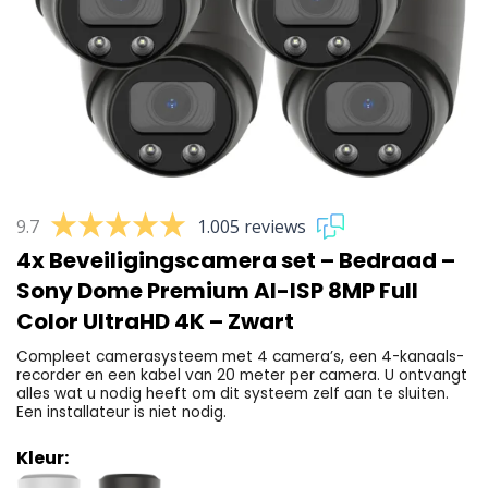
9.7
1.005 reviews
4x Beveiligingscamera set – Bedraad –
Sony Dome Premium AI-ISP 8MP Full
Color UltraHD 4K – Zwart
Compleet camerasysteem met 4 camera’s, een 4-kanaals-
recorder en een kabel van 20 meter per camera. U ontvangt
alles wat u nodig heeft om dit systeem zelf aan te sluiten.
Een installateur is niet nodig.
Kleur: