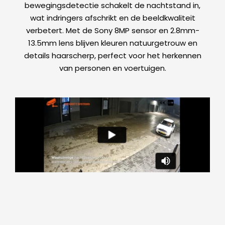
bewegingsdetectie schakelt de nachtstand in,
wat indringers afschrikt en de beeldkwaliteit
verbetert. Met de Sony 8MP sensor en 2.8mm-
13.5mm lens blijven kleuren natuurgetrouw en
details haarscherp, perfect voor het herkennen
van personen en voertuigen.