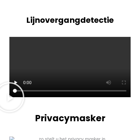
Lijnovergangdetectie
Privacymasker