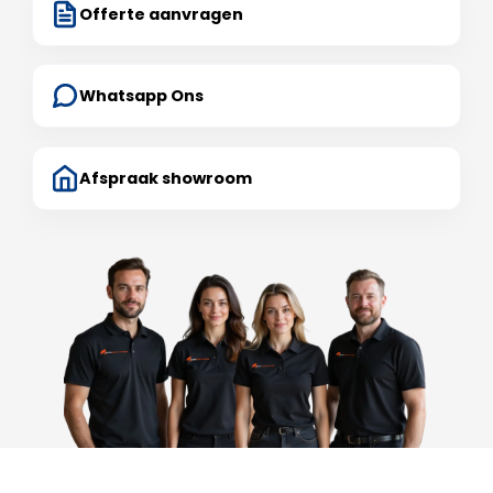
Offerte aanvragen
Whatsapp Ons
Afspraak showroom