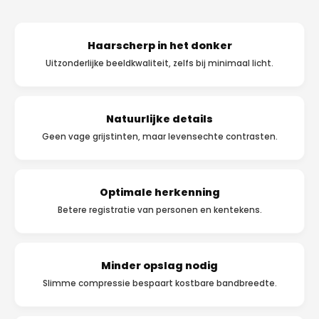
Haarscherp in het donker
Uitzonderlijke beeldkwaliteit, zelfs bij minimaal licht.
Natuurlijke details
Geen vage grijstinten, maar levensechte contrasten.
Optimale herkenning
Betere registratie van personen en kentekens.
Minder opslag nodig
Slimme compressie bespaart kostbare bandbreedte.