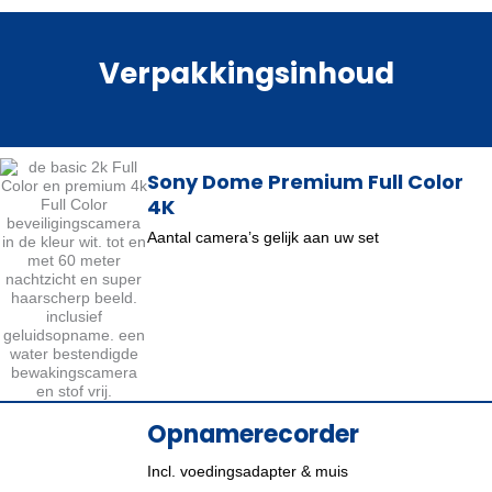
Verpakkingsinhoud
Sony Dome Premium Full Color
4K
Aantal camera’s gelijk aan uw set
Opnamerecorder
Incl. voedingsadapter & muis