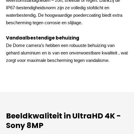
weersomstandigheden – zon, sneeuw of regen. Dankzij de
IP67-bestendigheidsnorm zijn ze volledig stofdicht en
waterbestendig. De hoogwaardige poedercoating biedt extra
bescherming tegen corrosie en slijtage.
Vandaalbestendige behuizing
De Dome camera’s hebben een robuuste behuizing van
gehard aluminium en is van een onverwoestbare kwaliteit , wat
zorgt voor maximale bescherming tegen vandalisme.
Beeldkwaliteit in UltraHD 4K -
Sony 8MP​