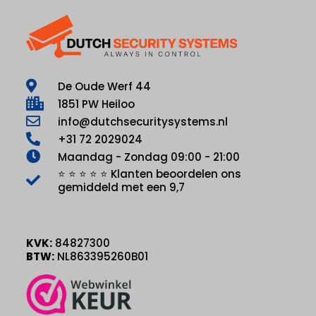
De Oude Werf 44
1851 PW Heiloo
info@dutchsecuritysystems.nl
+31 72 2029024
Maandag - Zondag 09:00 - 21:00
⭐ ⭐ ⭐ ⭐ ⭐ Klanten beoordelen ons
gemiddeld met een 9,7
KVK:
84827300
BTW:
NL863395260B01