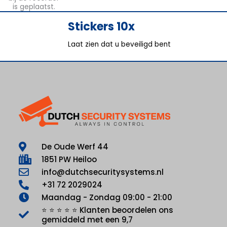
Stickers 10x
Laat zien dat u beveiligd bent
De Oude Werf 44
1851 PW Heiloo
info@dutchsecuritysystems.nl
+31 72 2029024
Maandag - Zondag 09:00 - 21:00
⭐ ⭐ ⭐ ⭐ ⭐ Klanten beoordelen ons
gemiddeld met een 9,7