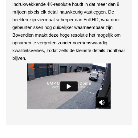
Indrukwekkende 4K-resolutie houdt in dat meer dan 8
miljoen pixels elk detail nauwkeurig vastleggen. De
beelden zijn viermaal scherper dan Full HD, waardoor
gebeurtenissen nog duidelijker waarneembaar zijn.
Bovendien maakt deze hoge resolutie het mogelijk om
opnamen te vergroten zonder noemenswaardig
kwaliteitsverlies, zodat zelfs de kleinste details zichtbaar
blijven.