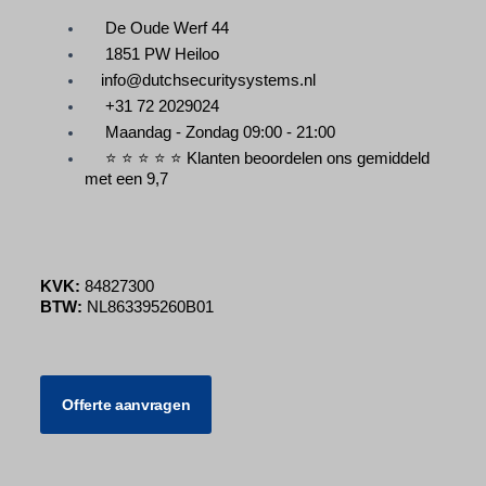
De Oude Werf 44
1851 PW Heiloo
info@dutchsecuritysystems.nl
+31 72 2029024
Maandag - Zondag 09:00 - 21:00
⭐ ⭐ ⭐ ⭐ ⭐ Klanten beoordelen ons gemiddeld
met een 9,7
KVK:
84827300
BTW:
NL863395260B01
Offerte aanvragen