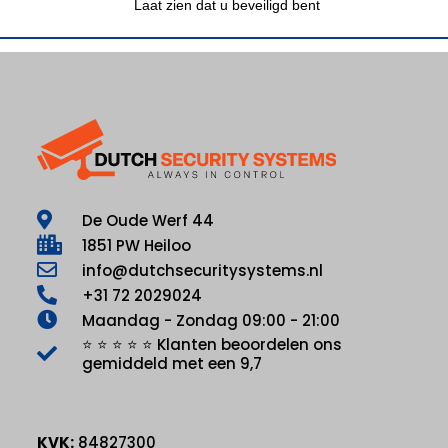
Laat zien dat u beveiligd bent
De Oude Werf 44
1851 PW Heiloo
info@dutchsecuritysystems.nl
+31 72 2029024
Maandag - Zondag 09:00 - 21:00
⭐ ⭐ ⭐ ⭐ ⭐ Klanten beoordelen ons
gemiddeld met een 9,7
KVK:
84827300