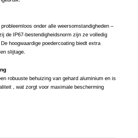
 probleemloos onder alle weersomstandigheden –
ij de IP67-bestendigheidsnorm zijn ze volledig
. De hoogwaardige poedercoating biedt extra
n slijtage.
ing
n robuuste behuizing van gehard aluminium en is
iteit , wat zorgt voor maximale bescherming