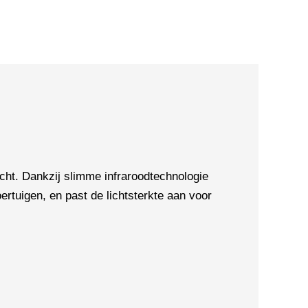
t. Dankzij slimme infraroodtechnologie
rtuigen, en past de lichtsterkte aan voor