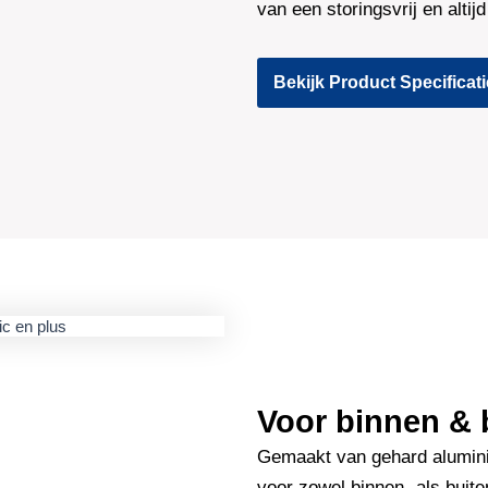
van een storingsvrij en alti
Bekijk Product Specificat
Voor binnen & 
Gemaakt van gehard alumini
voor zowel binnen- als buite