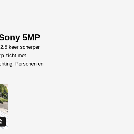
- Sony 5MP
,5 keer scherper
rp zicht met
chting. Personen en