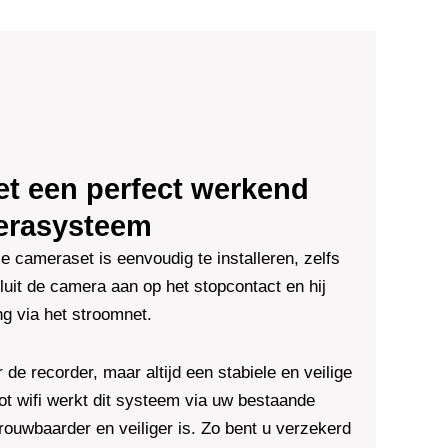
t een perfect werkend
erasysteem
 cameraset is eenvoudig te installeren, zelfs
luit de camera aan op het stopcontact en hij
g via het stroomnet.
e recorder, maar altijd een stabiele en veilige
 tot wifi werkt dit systeem via uw bestaande
rouwbaarder en veiliger is. Zo bent u verzekerd