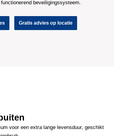
jd functionerend beveiligingssysteem.
ies
Gratis advies op locatie
buiten
um voor een extra lange levensduur, geschikt
ngebruik.