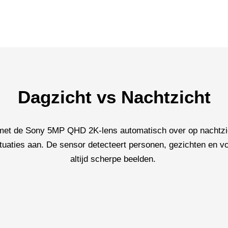
Dagzicht vs Nachtzicht
met de Sony 5MP QHD 2K-lens automatisch over op nachtzich
tuaties aan. De sensor detecteert personen, gezichten en voe
altijd scherpe beelden.