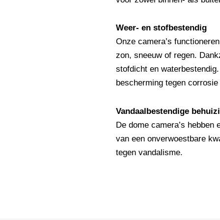
Weer- en stofbestendig
Onze camera’s functioneren
zon, sneeuw of regen. Dankz
stofdicht en waterbestendig
bescherming tegen corrosie e
Vandaalbestendige behuiz
De dome camera’s hebben ee
van een onverwoestbare kwal
tegen vandalisme.