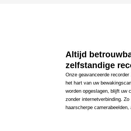
Altijd betrouw
zelfstandige rec
Onze geavanceerde recorder 
het hart van uw bewakingsca
worden opgeslagen, blijft uw 
zonder internetverbinding. Zo
haarscherpe camerabeelden, al