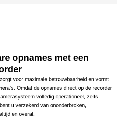
bare opnames met een
order
zorgt voor maximale betrouwbaarheid en vormt
mera’s. Omdat de opnames direct op de recorder
camerasysteem volledig operationeel, zelfs
 bent u verzekerd van ononderbroken,
tijd en overal.