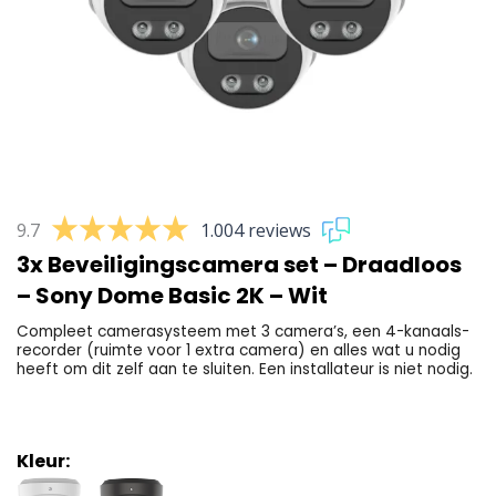
9.7
1.004 reviews
3x Beveiligingscamera set – Draadloos
– Sony Dome Basic 2K – Wit
Compleet camerasysteem met 3 camera’s, een 4-kanaals-
recorder (ruimte voor 1 extra camera) en alles wat u nodig
heeft om dit zelf aan te sluiten. Een installateur is niet nodig.
Kleur: