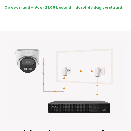
Sony
Op voorraad – Voor 21:00 besteld = dezelfde dag verstuurd
Dome
Basic
2K
-
Wit
aantal