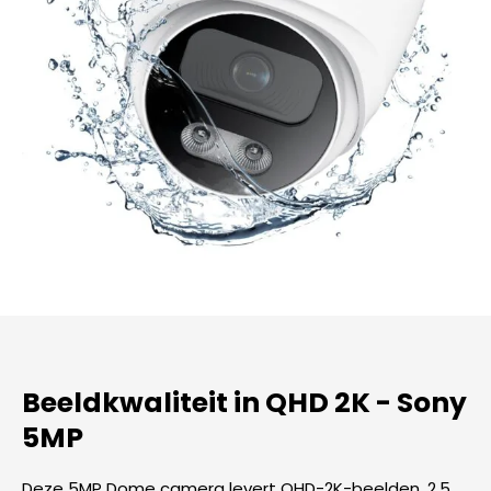
Beeldkwaliteit in QHD 2K - Sony
5MP
Deze 5MP Dome camera levert QHD-2K-beelden, 2,5