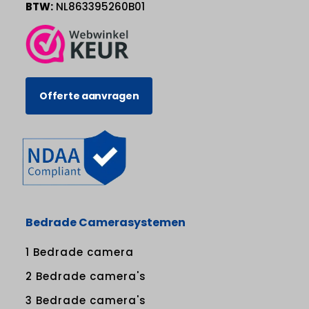
BTW:
NL863395260B01
Offerte aanvragen
Bedrade Camerasystemen
1 Bedrade camera
2 Bedrade camera's
3 Bedrade camera's