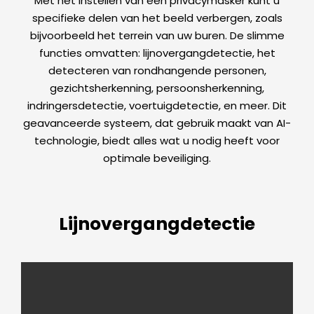
Met het instellen van een privacymasker kunt u
specifieke delen van het beeld verbergen, zoals
bijvoorbeeld het terrein van uw buren. De slimme
functies omvatten: lijnovergangdetectie, het
detecteren van rondhangende personen,
gezichtsherkenning, persoonsherkenning,
indringersdetectie, voertuigdetectie, en meer. Dit
geavanceerde systeem, dat gebruik maakt van AI-
technologie, biedt alles wat u nodig heeft voor
optimale beveiliging.
Lijnovergangdetectie