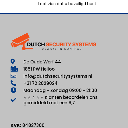
Laat zien dat u beveiligd bent
De Oude Werf 44
1851 PW Heiloo
info@dutchsecuritysystems.nl
+31 72 2029024
Maandag - Zondag 09:00 - 21:00
⭐ ⭐ ⭐ ⭐ ⭐ Klanten beoordelen ons
gemiddeld met een 9,7
KVK:
84827300