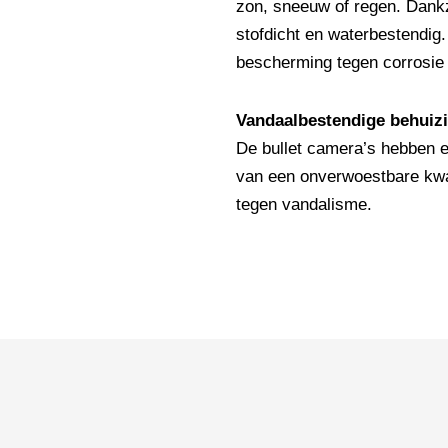
zon, sneeuw of regen. Dankz
stofdicht en waterbestendig
bescherming tegen corrosie e
Vandaalbestendige behuiz
De bullet camera’s hebben e
van een onverwoestbare kwal
tegen vandalisme.