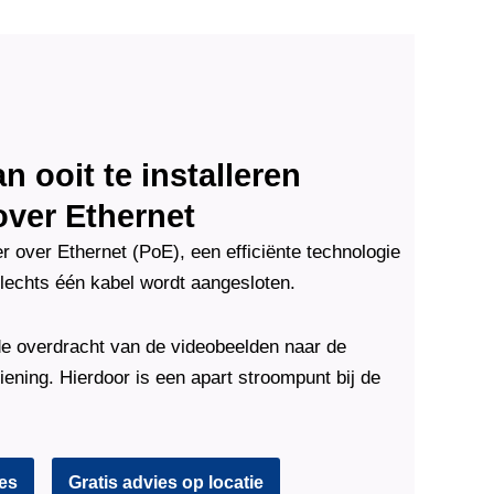
 ooit te installeren
over Ethernet
over Ethernet (PoE), een efficiënte technologie
echts één kabel wordt aangesloten.
e overdracht van de videobeelden naar de
ening. Hierdoor is een apart stroompunt bij de
ies
Gratis advies op locatie