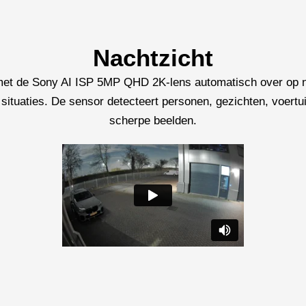
Nachtzicht
 met de Sony AI ISP 5MP QHD 2K-lens automatisch over op na
situaties. De sensor detecteert personen, gezichten, voertuig
scherpe beelden.