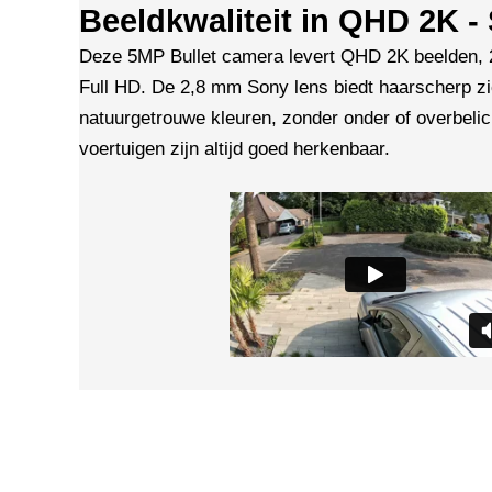
Beeldkwaliteit in QHD 2K 
Deze 5MP Bullet camera levert QHD 2K beelden, 
Full HD. De 2,8 mm Sony lens biedt haarscherp z
natuurgetrouwe kleuren, zonder onder of overbeli
voertuigen zijn altijd goed herkenbaar.