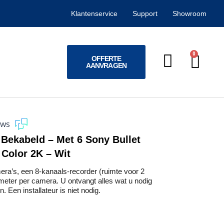
Klantenservice
Support
Showroom
0
Win
OFFERTE
AANVRAGEN
ews
 Bekabeld – Met 6 Sony Bullet
 Color 2K – Wit
’s, een 8-kanaals-recorder (ruimte voor 2
meter per camera. U ontvangt alles wat u nodig
. Een installateur is niet nodig.