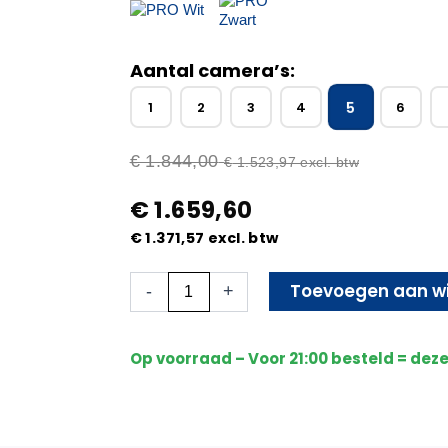
Aantal camera’s:
5
1
2
3
4
6
€
1.844,00
€
1.523,97
excl. btw
€
1.659,60
€
1.371,57
excl. btw
Beveiligingscamera
Toevoegen aan w
-
+
Set
-
Bekabeld
Op voorraad – Voor 21:00 besteld = dez
-
Met
5
Sony
Bullet