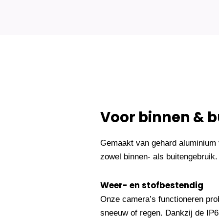
Voor binnen & b
Gemaakt van gehard aluminium v
zowel binnen- als buitengebruik.
Weer- en stofbestendig
Onze camera’s functioneren pro
sneeuw of regen. Dankzij de IP67