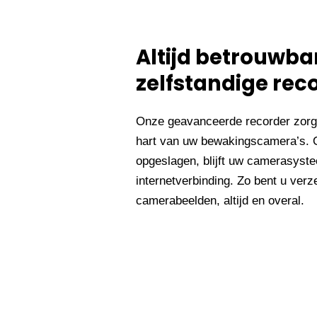
Altijd betrouwb
zelfstandige rec
Onze geavanceerde recorder zorg
hart van uw bewakingscamera’s. 
opgeslagen, blijft uw camerasyste
internetverbinding. Zo bent u ve
camerabeelden, altijd en overal.