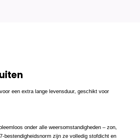
uiten
oor een extra lange levensduur, geschikt voor
bleemloos onder alle weersomstandigheden – zon,
-bestendigheidsnorm zijn ze volledig stofdicht en