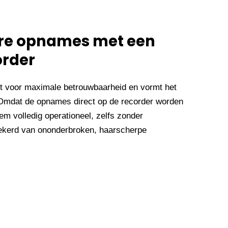
are opnames met een
order
t voor maximale betrouwbaarheid en vormt het
Omdat de opnames direct op de recorder worden
em volledig operationeel, zelfs zonder
rzekerd van ononderbroken, haarscherpe