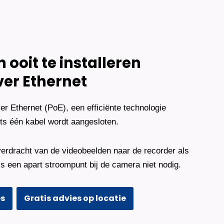
ooit te installeren
ver Ethernet
 Ethernet (PoE), een efficiënte technologie
s één kabel wordt aangesloten.
erdracht van de videobeelden naar de recorder als
s een apart stroompunt bij de camera niet nodig.
es
Gratis advies op locatie