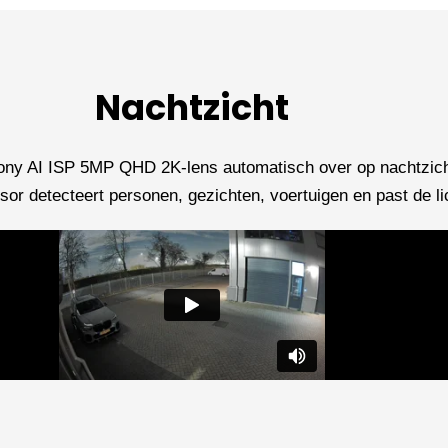
Nachtzicht
Sony AI ISP 5MP QHD 2K-lens automatisch over op nachtzicht
sor detecteert personen, gezichten, voertuigen en past de li