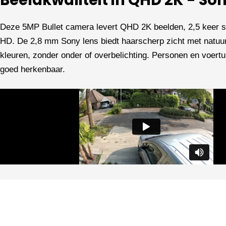
Beeldkwaliteit in QHD 2K - So
Deze 5MP Bullet camera levert QHD 2K beelden, 2,5 keer s
HD. De 2,8 mm Sony lens biedt haarscherp zicht met natuu
kleuren, zonder onder of overbelichting. Personen en voertuig
goed herkenbaar.