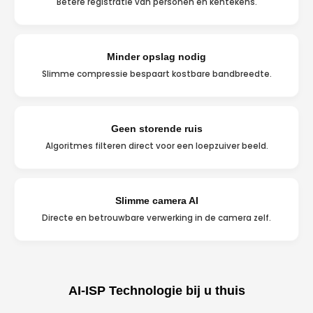
Betere registratie van personen en kentekens.
Minder opslag nodig
Slimme compressie bespaart kostbare bandbreedte.
Geen storende ruis
Algoritmes filteren direct voor een loepzuiver beeld.
Slimme camera AI
Directe en betrouwbare verwerking in de camera zelf.
AI-ISP Technologie bij u thuis