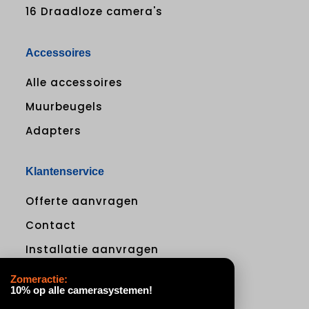
16 Draadloze camera's
Accessoires
Alle accessoires
Muurbeugels
Adapters
Klantenservice
Offerte aanvragen
Contact
Installatie aanvragen
Support
Zomeractie:
10% op alle camerasystemen!
Betaalmethoden