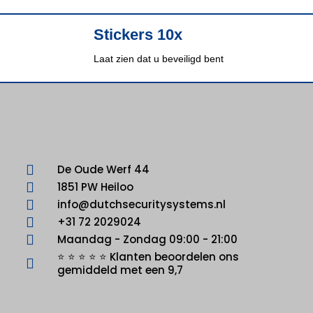
Stickers 10x
Laat zien dat u beveiligd bent
De Oude Werf 44
1851 PW Heiloo
info@dutchsecuritysystems.nl
+31 72 2029024
Maandag - Zondag 09:00 - 21:00
⭐ ⭐ ⭐ ⭐ ⭐ Klanten beoordelen ons
gemiddeld met een 9,7