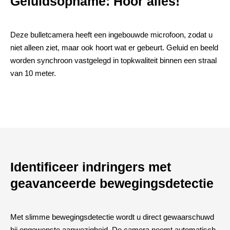
Geluidsopname: Hoor alles!
Deze bulletcamera heeft een ingebouwde microfoon, zodat u
niet alleen ziet, maar ook hoort wat er gebeurt. Geluid en beeld
worden synchroon vastgelegd in topkwaliteit binnen een straal
van 10 meter.
Identificeer indringers met
geavanceerde bewegingsdetectie
Met slimme bewegingsdetectie wordt u direct gewaarschuwd
bij ongewenste aanwezigheid. De camera neemt automatisch