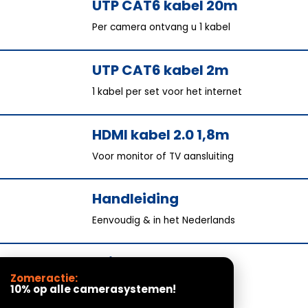
UTP CAT6 kabel 20m
Per camera ontvang u 1 kabel
UTP CAT6 kabel 2m
1 kabel per set voor het internet
HDMI kabel 2.0 1,8m
Voor monitor of TV aansluiting
Handleiding
Eenvoudig & in het Nederlands
Stickers 10x
Zomeractie:
Laat zien dat u beveiligd bent
10% op alle camerasystemen!