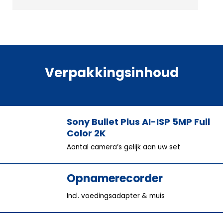
Verpakkingsinhoud
Sony Bullet Plus AI-ISP 5MP Full
Color 2K
Aantal camera’s gelijk aan uw set
Opnamerecorder
Incl. voedingsadapter & muis