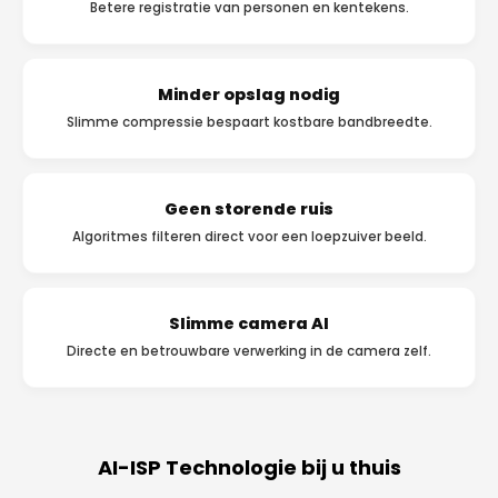
Betere registratie van personen en kentekens.
Minder opslag nodig
Slimme compressie bespaart kostbare bandbreedte.
Geen storende ruis
Algoritmes filteren direct voor een loepzuiver beeld.
Slimme camera AI
Directe en betrouwbare verwerking in de camera zelf.
AI-ISP Technologie bij u thuis