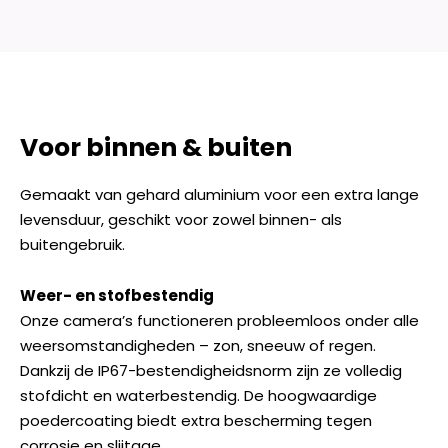
Voor binnen & buiten
Gemaakt van gehard aluminium voor een extra lange
levensduur, geschikt voor zowel binnen- als
buitengebruik.
Weer- en stofbestendig
Onze camera’s functioneren probleemloos onder alle
weersomstandigheden – zon, sneeuw of regen.
Dankzij de IP67-bestendigheidsnorm zijn ze volledig
stofdicht en waterbestendig. De hoogwaardige
poedercoating biedt extra bescherming tegen
corrosie en slijtage.