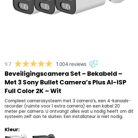
9.7
1.004 reviews
Beveiligingscamera Set – Bekabeld –
Met 3 Sony Bullet Camera’s Plus AI-ISP
Full Color 2K – Wit
Compleet camerasysteem met 3 camera’s, een 4-kanaals-
recorder (ruimte voor 1 extra camera) en een kabel 20
meter per camera. U ontvangt alles wat u nodig heeft om dit
systeem zelf aan te sluiten. Een installateur is niet nodig.
Kleur: