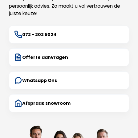
persoonlijk advies. Zo maakt u vol vertrouwen de
juiste keuze!
072 - 202 9024
Offerte aanvragen
Whatsapp Ons
Afspraak showroom