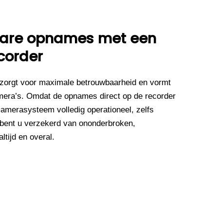
wbare opnames met een
corder
zorgt voor maximale betrouwbaarheid en vormt
mera’s. Omdat de opnames direct op de recorder
camerasysteem volledig operationeel, zelfs
 bent u verzekerd van ononderbroken,
tijd en overal.