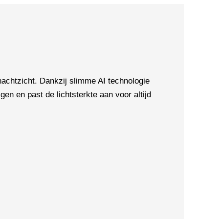
chtzicht. Dankzij slimme AI technologie
en en past de lichtsterkte aan voor altijd