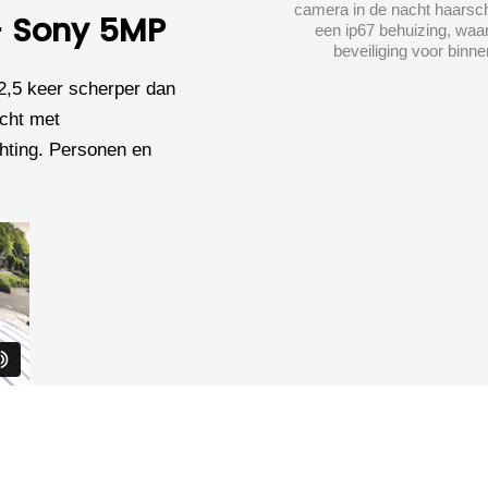
 - Sony 5MP
2,5 keer scherper dan
icht met
chting. Personen en