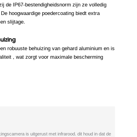
ij de IP67-bestendigheidsnorm zijn ze volledig
. De hoogwaardige poedercoating biedt extra
n slijtage.
uizing
en robuuste behuizing van gehard aluminium en is
iteit , wat zorgt voor maximale bescherming