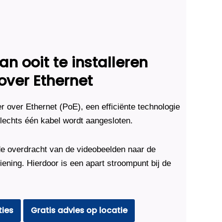
n ooit te installeren
over Ethernet
over Ethernet (PoE), een efficiënte technologie
echts één kabel wordt aangesloten.
e overdracht van de videobeelden naar de
ening. Hierdoor is een apart stroompunt bij de
ties
Gratis advies op locatie