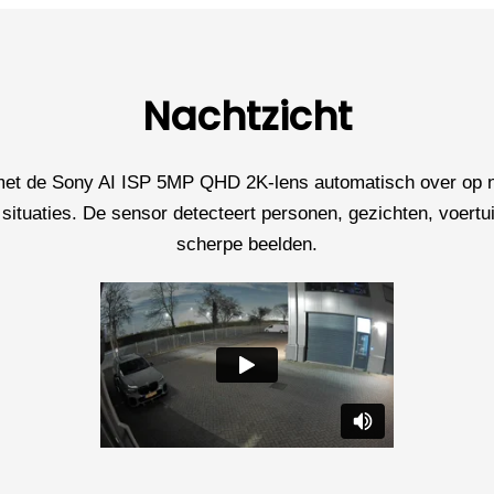
Nachtzicht
 met de Sony AI ISP 5MP QHD 2K-lens automatisch over op na
situaties. De sensor detecteert personen, gezichten, voertuig
scherpe beelden.