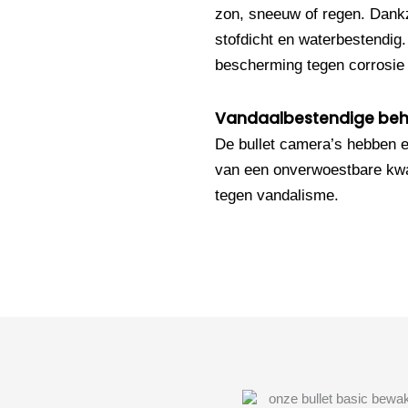
zon, sneeuw of regen. Dankz
stofdicht en waterbestendig
bescherming tegen corrosie e
Vandaalbestendige beh
De bullet camera’s hebben e
van een onverwoestbare kwal
tegen vandalisme.