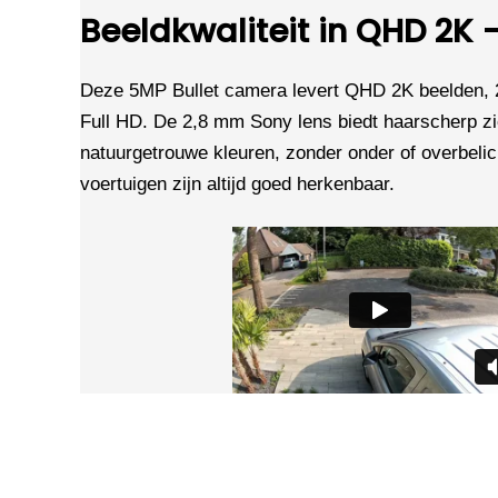
Beeldkwaliteit in QHD 2K
Deze 5MP Bullet camera levert QHD 2K beelden, 
Full HD. De 2,8 mm Sony lens biedt haarscherp z
natuurgetrouwe kleuren, zonder onder of overbeli
voertuigen zijn altijd goed herkenbaar.