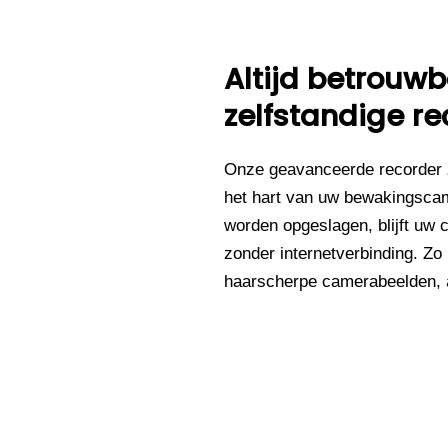
Altijd betrou
zelfstandige re
Onze geavanceerde recorder 
het hart van uw bewakingsca
worden opgeslagen, blijft uw 
zonder internetverbinding. Zo
haarscherpe camerabeelden, al