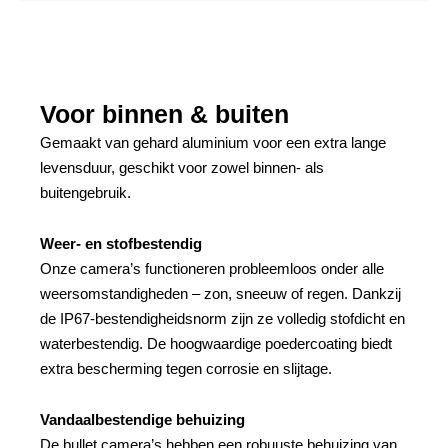
Voor binnen & buiten
Gemaakt van gehard aluminium voor een extra lange
levensduur, geschikt voor zowel binnen- als
buitengebruik.
Weer- en stofbestendig
Onze camera’s functioneren probleemloos onder alle
weersomstandigheden – zon, sneeuw of regen. Dankzij
de IP67-bestendigheidsnorm zijn ze volledig stofdicht en
waterbestendig. De hoogwaardige poedercoating biedt
extra bescherming tegen corrosie en slijtage.
Vandaalbestendige behuizing
De bullet camera’s hebben een robuuste behuizing van