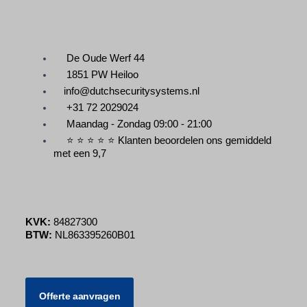
De Oude Werf 44
1851 PW Heiloo
info@dutchsecuritysystems.nl
+31 72 2029024
Maandag - Zondag 09:00 - 21:00
⭐ ⭐ ⭐ ⭐ ⭐ Klanten beoordelen ons gemiddeld
met een 9,7
KVK:
84827300
BTW:
NL863395260B01
Offerte aanvragen