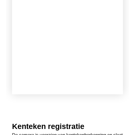
Kenteken registratie
De camera is voorzien van kentekenherkenning en slaat