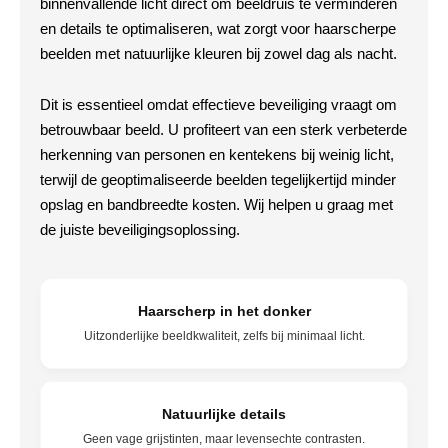
binnenvallende licht direct om beeldruis te verminderen
en details te optimaliseren, wat zorgt voor haarscherpe
beelden met natuurlijke kleuren bij zowel dag als nacht.
Dit is essentieel omdat effectieve beveiliging vraagt om
betrouwbaar beeld. U profiteert van een sterk verbeterde
herkenning van personen en kentekens bij weinig licht,
terwijl de geoptimaliseerde beelden tegelijkertijd minder
opslag en bandbreedte kosten. Wij helpen u graag met
de juiste beveiligingsoplossing.
Haarscherp in het donker
Uitzonderlijke beeldkwaliteit, zelfs bij minimaal licht.
Natuurlijke details
Geen vage grijstinten, maar levensechte contrasten.