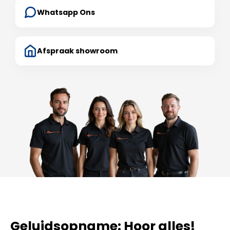
Whatsapp Ons
Afspraak showroom
Geluidsopname: Hoor alles!