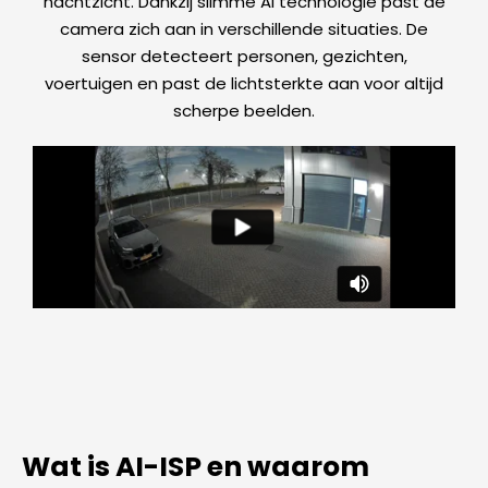
nachtzicht. Dankzij slimme AI technologie past de
camera zich aan in verschillende situaties. De
sensor detecteert personen, gezichten,
voertuigen en past de lichtsterkte aan voor altijd
scherpe beelden.
Wat is AI-ISP en waarom