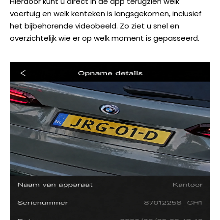
Hierdoor kunt u direct in de app terugzien welk
voertuig en welk kenteken is langsgekomen, inclusief
het bijbehorende videobeeld. Zo ziet u snel en
overzichtelijk wie er op welk moment is gepasseerd.