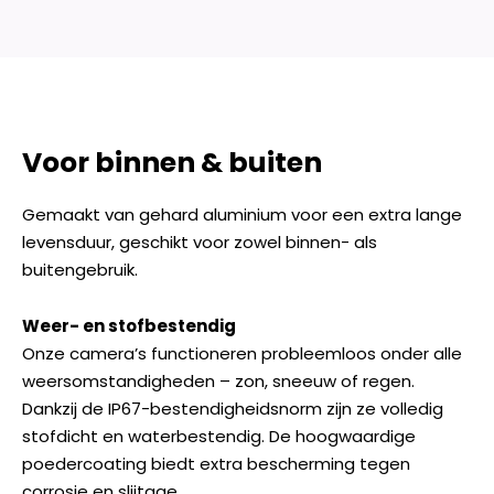
Voor binnen & buiten
Gemaakt van gehard aluminium voor een extra lange
levensduur, geschikt voor zowel binnen- als
buitengebruik.
Weer- en stofbestendig
Onze camera’s functioneren probleemloos onder alle
weersomstandigheden – zon, sneeuw of regen.
Dankzij de IP67-bestendigheidsnorm zijn ze volledig
stofdicht en waterbestendig. De hoogwaardige
poedercoating biedt extra bescherming tegen
corrosie en slijtage.