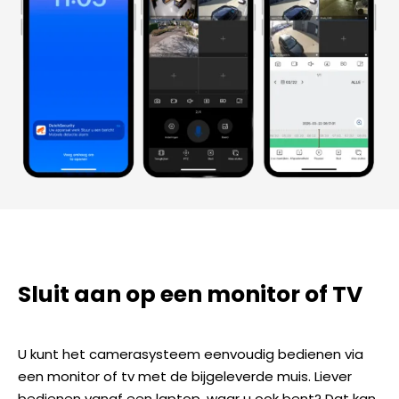
Sluit aan op een monitor of TV
U kunt het camerasysteem eenvoudig bedienen via
een monitor of tv met de bijgeleverde muis. Liever
bedienen vanaf een laptop, waar u ook bent? Dat kan