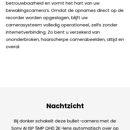
betrouwbaarheid en vormt het hart van uw
bewakingscamera’s. Omdat de opnames direct op de
recorder worden opgeslagen, blijft uw
camerasysteem volledig operationeel, zelfs zonder
internetverbinding. Zo bent u verzekerd van
ononderbroken, haarscherpe camerabeelden, altijd en
overal.
Nachtzicht
Bij donker schakelt deze bullet-camera met de
Sony AI ISP 5MP QHD 2K-lens automatisch over op