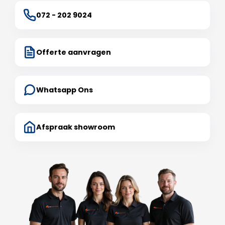
072 - 202 9024
Offerte aanvragen
Whatsapp Ons
Afspraak showroom