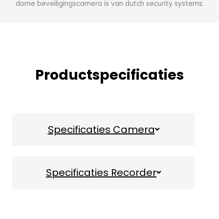
Productspecificaties
Specificaties Camera
Specificaties Recorder