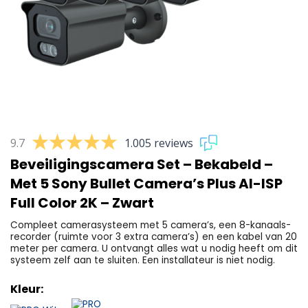
9.7
1.005 reviews
Beveiligingscamera Set – Bekabeld –
Met 5 Sony Bullet Camera’s Plus AI-ISP
Full Color 2K – Zwart
Compleet camerasysteem met 5 camera’s, een 8-kanaals-
recorder (ruimte voor 3 extra camera’s) en een kabel van 20
meter per camera. U ontvangt alles wat u nodig heeft om dit
systeem zelf aan te sluiten. Een installateur is niet nodig.
Kleur: