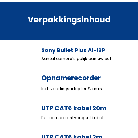
Verpakkingsinhoud
Sony Bullet Plus AI-ISP
Aantal camera’s gelijk aan uw set
Opnamerecorder
Incl. voedingsadapter & muis
UTP CAT6 kabel 20m
Per camera ontvang u 1 kabel
UTP CAT6 kabel 2m