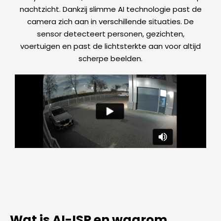
nachtzicht. Dankzij slimme AI technologie past de
camera zich aan in verschillende situaties. De
sensor detecteert personen, gezichten,
voertuigen en past de lichtsterkte aan voor altijd
scherpe beelden.
Wat is AI-ISP en waarom