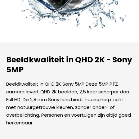
Beeldkwaliteit in QHD 2K - Sony
5MP
Beeldkwaliteit in QHD 2K Sony 5MP Deze 5MP PTZ
camera levert QHD 2K beelden, 2,5 keer scherper dan
Full HD. De 2,8 mm Sony lens biedt haarscherp zicht
met natuurgetrouwe kleuren, zonder onder- of
overbelichting. Personen en voertuigen zijn altijd goed
herkenbaar.