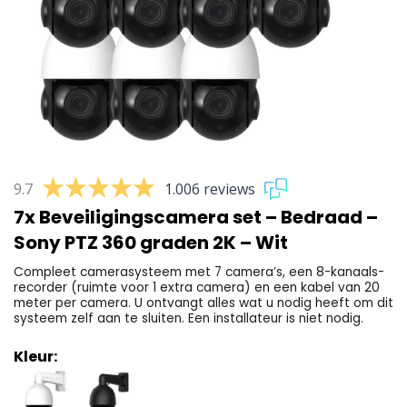
9.7
1.006 reviews
7x Beveiligingscamera set – Bedraad –
Sony PTZ 360 graden 2K – Wit
Compleet camerasysteem met 7 camera’s, een 8-kanaals-
recorder (ruimte voor 1 extra camera) en een kabel van 20
meter per camera. U ontvangt alles wat u nodig heeft om dit
systeem zelf aan te sluiten. Een installateur is niet nodig.
Kleur: