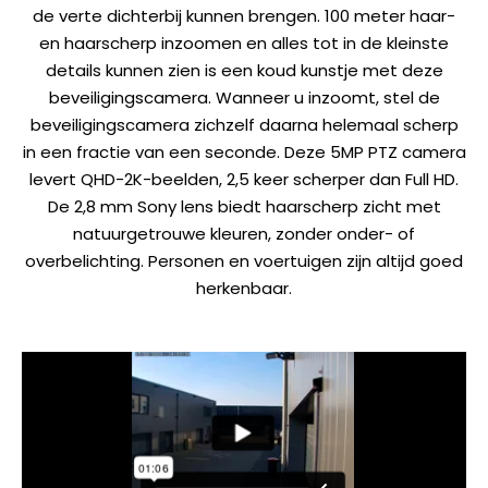
de verte dichterbij kunnen brengen. 100 meter haar-
en haarscherp inzoomen en alles tot in de kleinste
details kunnen zien is een koud kunstje met deze
beveiligingscamera. Wanneer u inzoomt, stel de
beveiligingscamera zichzelf daarna helemaal scherp
in een fractie van een seconde. Deze 5MP PTZ camera
levert QHD-2K-beelden, 2,5 keer scherper dan Full HD.
De 2,8 mm Sony lens biedt haarscherp zicht met
natuurgetrouwe kleuren, zonder onder- of
overbelichting. Personen en voertuigen zijn altijd goed
herkenbaar.