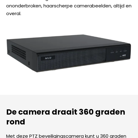
ononderbroken, haarscherpe camerabeelden, altijd en
overal.
De camera draait 360 graden
rond
Met deze PTZ beveiligingscamera kunt u 360 graden