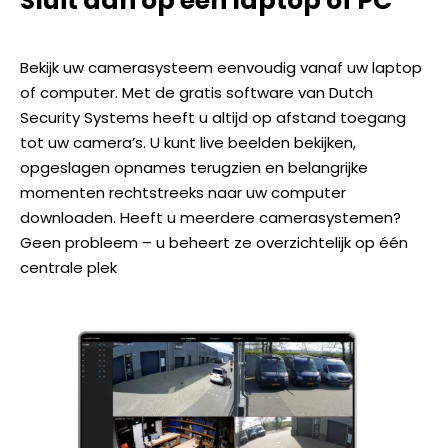
Sluit aan op een laptop of PC
Bekijk uw camerasysteem eenvoudig vanaf uw laptop
of computer. Met de gratis software van Dutch
Security Systems heeft u altijd op afstand toegang
tot uw camera’s. U kunt live beelden bekijken,
opgeslagen opnames terugzien en belangrijke
momenten rechtstreeks naar uw computer
downloaden. Heeft u meerdere camerasystemen?
Geen probleem – u beheert ze overzichtelijk op één
centrale plek