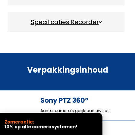
Specificaties Recorder
Verpakkingsinhoud
Sony PTZ 360°
Aantal camera’s gelijk aan uw set
Zomeractie:
10% op alle camerasystemen!
Opnamerecorder