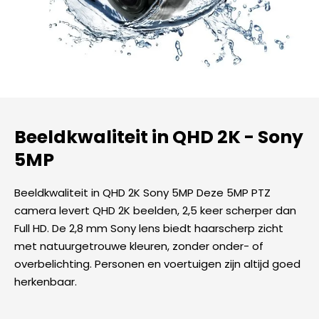
Beeldkwaliteit in QHD 2K - Sony
5MP
Beeldkwaliteit in QHD 2K Sony 5MP Deze 5MP PTZ
camera levert QHD 2K beelden, 2,5 keer scherper dan
Full HD. De 2,8 mm Sony lens biedt haarscherp zicht
met natuurgetrouwe kleuren, zonder onder- of
overbelichting. Personen en voertuigen zijn altijd goed
herkenbaar.