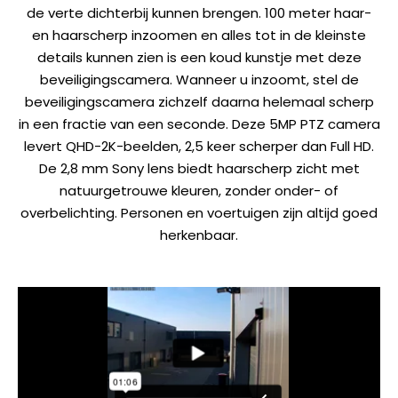
de verte dichterbij kunnen brengen. 100 meter haar-
en haarscherp inzoomen en alles tot in de kleinste
details kunnen zien is een koud kunstje met deze
beveiligingscamera. Wanneer u inzoomt, stel de
beveiligingscamera zichzelf daarna helemaal scherp
in een fractie van een seconde. Deze 5MP PTZ camera
levert QHD-2K-beelden, 2,5 keer scherper dan Full HD.
De 2,8 mm Sony lens biedt haarscherp zicht met
natuurgetrouwe kleuren, zonder onder- of
overbelichting. Personen en voertuigen zijn altijd goed
herkenbaar.