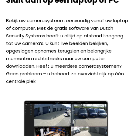
Sluit aan op een laptop of PC
Bekijk uw camerasysteem eenvoudig vanaf uw laptop
of computer. Met de gratis software van Dutch
Security Systems heeft u altijd op afstand toegang
tot uw camera’s. U kunt live beelden bekijken,
opgeslagen opnames terugzien en belangrijke
momenten rechtstreeks naar uw computer
downloaden. Heeft u meerdere camerasystemen?
Geen probleem – u beheert ze overzichtelijk op één
centrale plek