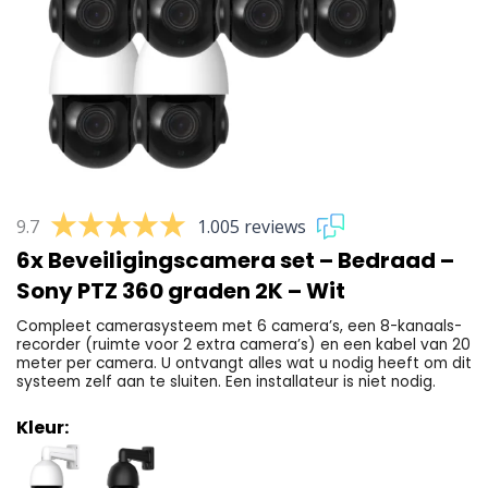
9.7
1.005 reviews
6x Beveiligingscamera set – Bedraad –
Sony PTZ 360 graden 2K – Wit
Compleet camerasysteem met 6 camera’s, een 8-kanaals-
recorder (ruimte voor 2 extra camera’s) en een kabel van 20
meter per camera. U ontvangt alles wat u nodig heeft om dit
systeem zelf aan te sluiten. Een installateur is niet nodig.
Kleur: