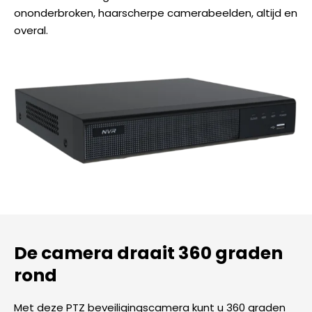
ononderbroken, haarscherpe camerabeelden, altijd en
overal.
De camera draait 360 graden
rond
Met deze PTZ beveiligingscamera kunt u 360 graden