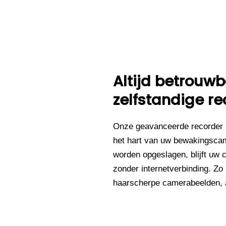
Altijd betrou
zelfstandige re
Onze geavanceerde recorder 
het hart van uw bewakingsca
worden opgeslagen, blijft uw 
zonder internetverbinding. Zo
haarscherpe camerabeelden, al