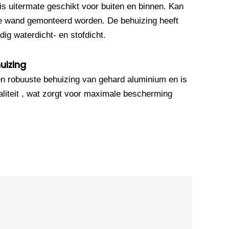
s uitermate geschikt voor buiten en binnen. Kan
de wand gemonteerd worden. De behuizing heeft
dig waterdicht- en stofdicht.
uizing
 robuuste behuizing van gehard aluminium en is
iteit , wat zorgt voor maximale bescherming