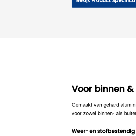
Bekijk Product Specifica
Voor binnen &
Gemaakt van gehard alumini
voor zowel binnen- als buite
Weer- en stofbestendig