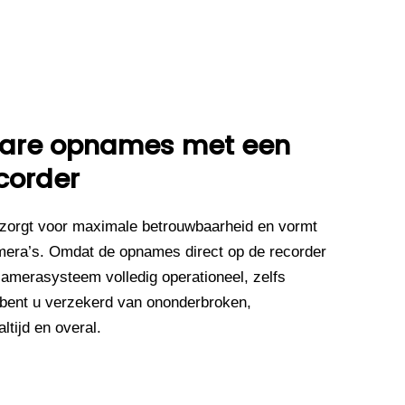
wbare opnames met een
corder
zorgt voor maximale betrouwbaarheid en vormt
mera’s. Omdat de opnames direct op de recorder
camerasysteem volledig operationeel, zelfs
 bent u verzekerd van ononderbroken,
tijd en overal.