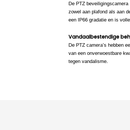
De PTZ beveiligingscamera i
zowel aan plafond als aan 
een IP66 gradatie en is volle
Vandaalbestendige beh
De PTZ camera’s hebben een
van een onverwoestbare kwal
tegen vandalisme.