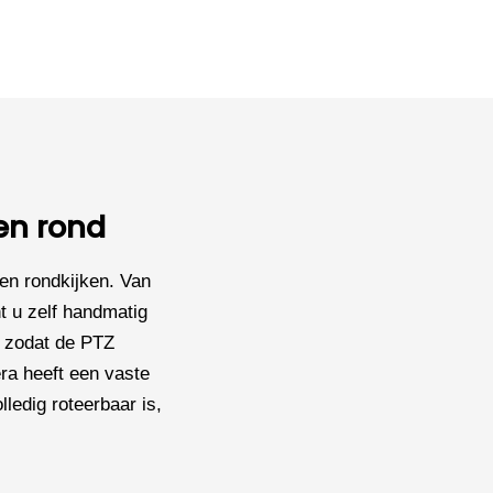
en rond
en rondkijken. Van
t u zelf handmatig
a, zodat de PTZ
ra heeft een vaste
ledig roteerbaar is,