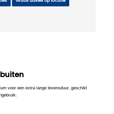
ties
Gratis advies op locatie
 buiten
um voor een extra lange levensduur, geschikt
ngebruik.