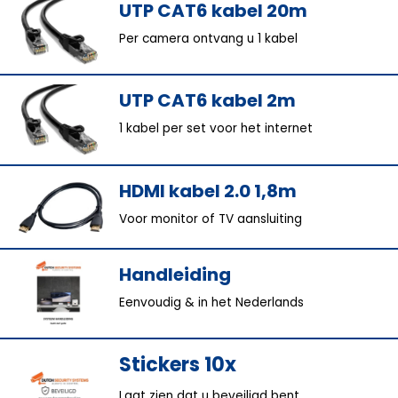
UTP CAT6 kabel 20m
Per camera ontvang u 1 kabel
UTP CAT6 kabel 2m
1 kabel per set voor het internet
HDMI kabel 2.0 1,8m
Voor monitor of TV aansluiting
Handleiding
Eenvoudig & in het Nederlands
Stickers 10x
Laat zien dat u beveiligd bent