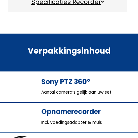
Specificaties Recorder
Verpakkingsinhoud
Sony PTZ 360°
Aantal camera’s gelijk aan uw set
Opnamerecorder
Incl. voedingsadapter & muis