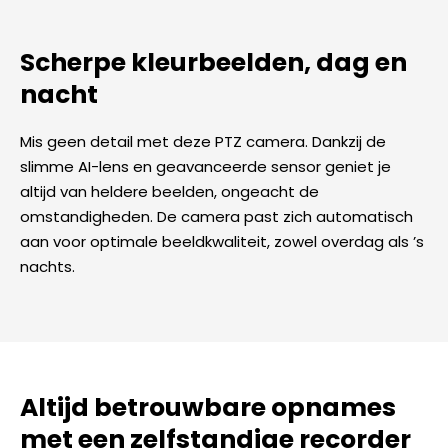
Scherpe kleurbeelden, dag en
nacht
Mis geen detail met deze PTZ camera. Dankzij de
slimme AI-lens en geavanceerde sensor geniet je
altijd van heldere beelden, ongeacht de
omstandigheden. De camera past zich automatisch
aan voor optimale beeldkwaliteit, zowel overdag als ’s
nachts.
Altijd betrouwbare opnames
met een zelfstandige recorder