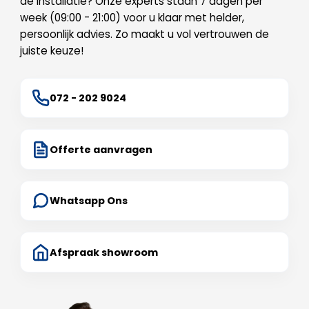
de installatie? Onze experts staan 7 dagen per
week (09:00 - 21:00) voor u klaar met helder,
persoonlijk advies. Zo maakt u vol vertrouwen de
juiste keuze!
072 - 202 9024
Offerte aanvragen
Whatsapp Ons
Afspraak showroom