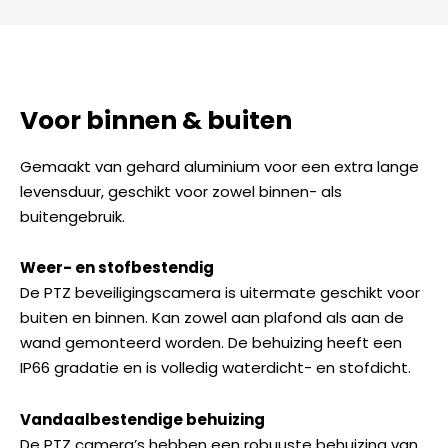
Voor binnen & buiten
Gemaakt van gehard aluminium voor een extra lange
levensduur, geschikt voor zowel binnen- als
buitengebruik.
Weer- en stofbestendig
De PTZ beveiligingscamera is uitermate geschikt voor
buiten en binnen. Kan zowel aan plafond als aan de
wand gemonteerd worden. De behuizing heeft een
IP66 gradatie en is volledig waterdicht- en stofdicht.
Vandaalbestendige behuizing
De PTZ camera’s hebben een robuuste behuizing van