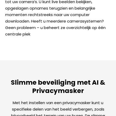
tot uw camera’s. U kunt live beelden bekijken,
opgeslagen opnames terugzien en belangrijke
momenten rechtstreeks naar uw computer
downloaden. Heeft u meerdere camerasystemen?
Geen probleem – u beheert ze overzichtelijk op één
centrale plek
Slimme beveiliging met AI &
Privacymasker
Met het instellen van een privacymasker kunt u
specifieke delen van het beeld verbergen, zoals
bijvoorbeeld het terrein van uw buren. De slimme