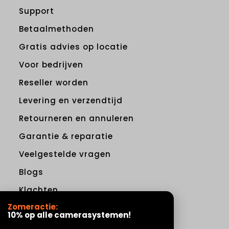
Support
Betaalmethoden
Gratis advies op locatie
Voor bedrijven
Reseller worden
Levering en verzendtijd
Retourneren en annuleren
Garantie & reparatie
Veelgestelde vragen
Blogs
Klachten
Zomeractie:
Algemene Voorwaarden
10% op alle camerasystemen!
Privacy Policy