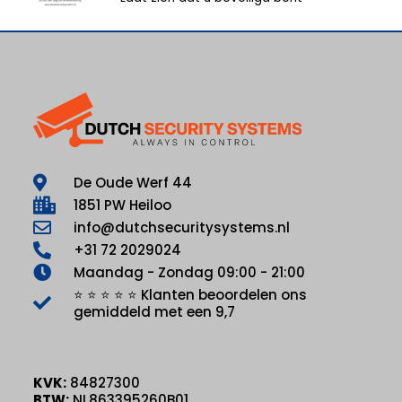
De Oude Werf 44
1851 PW Heiloo
info@dutchsecuritysystems.nl
+31 72 2029024
Maandag - Zondag 09:00 - 21:00
⭐ ⭐ ⭐ ⭐ ⭐ Klanten beoordelen ons
gemiddeld met een 9,7
KVK:
84827300
BTW:
NL863395260B01