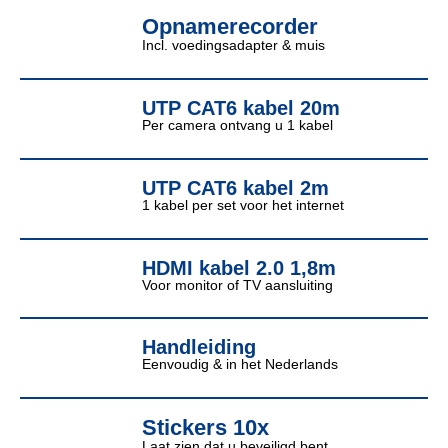
Opnamerecorder
Incl. voedingsadapter & muis
UTP CAT6 kabel 20m
Per camera ontvang u 1 kabel
UTP CAT6 kabel 2m
1 kabel per set voor het internet
HDMI kabel 2.0 1,8m
Voor monitor of TV aansluiting
Handleiding
Eenvoudig & in het Nederlands
Stickers 10x
Laat zien dat u beveiligd bent