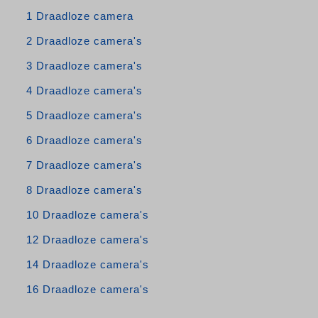
1 Draadloze camera
2 Draadloze camera's
3 Draadloze camera's
4 Draadloze camera's
5 Draadloze camera's
6 Draadloze camera's
7 Draadloze camera's
8 Draadloze camera's
10 Draadloze camera's
12 Draadloze camera's
14 Draadloze camera's
16 Draadloze camera's