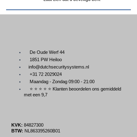
De Oude Werf 44
1851 PW Heiloo
info@dutchsecuritysystems.nl
+31 72 2029024
Maandag - Zondag 09:00 - 21:00
⭐ ⭐ ⭐ ⭐ ⭐ Klanten beoordelen ons gemiddeld
met een 9,7
KVK:
84827300
BTW:
NL863395260B01