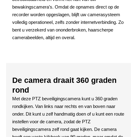
bewakingscamera’s. Omdat de opnames direct op de
recorder worden opgeslagen, blijft uw camerasysteem
volledig operationeel, zelfs zonder internetverbinding. Zo
bent u verzekerd van ononderbroken, haarscherpe
camerabeelden, altijd en overal.
De camera draait 360 graden
rond
Met deze PTZ beveiligingscamera kunt u 360 graden
rondkijken. Van links naar rechts en van boven naar
onder. Dit kunt u zelf handmatig doen of u kunt een route
instellen voor de camera, zodat de PTZ
beveiligingscamera zelf rond gaat kijken. De camera
heeft een vaste kijkhoek van 90 graden, maar omdat de