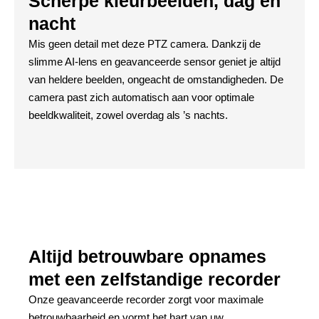
Scherpe kleurbeelden, dag en
nacht
Mis geen detail met deze PTZ camera. Dankzij de
slimme AI-lens en geavanceerde sensor geniet je altijd
van heldere beelden, ongeacht de omstandigheden. De
camera past zich automatisch aan voor optimale
beeldkwaliteit, zowel overdag als ’s nachts.
Altijd betrouwbare opnames
met een zelfstandige recorder
Onze geavanceerde recorder zorgt voor maximale
betrouwbaarheid en vormt het hart van uw