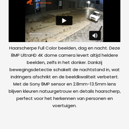
Haarscherpe Full Color beelden, dag en nacht. Deze
8MP UltraHD 4K dome camera levert altijd heldere
beelden, zelfs in het donker. Dankzij
bewegingsdetectie schakelt de nachtstand in, wat
indringers afschrikt en de beeldkwaliteit verbetert.
Met de Sony 8MP sensor en 2.8mm-13.5mm lens
blijven kleuren natuurgetrouw en details haarscherp,
perfect voor het herkennen van personen en
voertuigen.