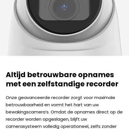
Altijd betrouwbare opnames
met een zelfstandige recorder
Onze geavanceerde recorder zorgt voor maximale
betrouwbaarheid en vormt het hart van uw
bewakingscamera’s. Omdat de opnames direct op de
recorder worden opgeslagen, blijft uw
camerasysteem volledig operationeel, zelfs zonder