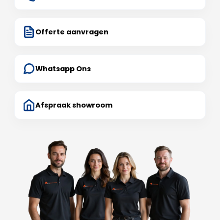
Offerte aanvragen
Whatsapp Ons
Afspraak showroom