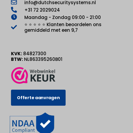
info@dutchsecuritysystems.nl
+31 72 2029024
Maandag - Zondag 09:00 - 21:00
⭐ ⭐ ⭐ ⭐ ⭐ Klanten beoordelen ons
gemiddeld met een 9,7
KVK:
84827300
BTW:
NL863395260B01
Offerte aanvragen