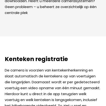
downloaden. Heeft u meerdere camerasystemen?
Geen probleem – u beheert ze overzichtelijk op één
centrale plek
Kenteken registratie
De camera is voorzien van kentekenherkenning en
slaat automatisch de kentekens op van voertuigen
die langsrijden. Daarnaast wordt er per gedetecteerd
voertuig een video opname van één minuut gemaakt.
Hierdoor kunt u direct in de app terugzien welk
voertuig en welk kenteken is langsgekomen, inclusief
het bijbehorende videobeeld. Zo ziet u snel en