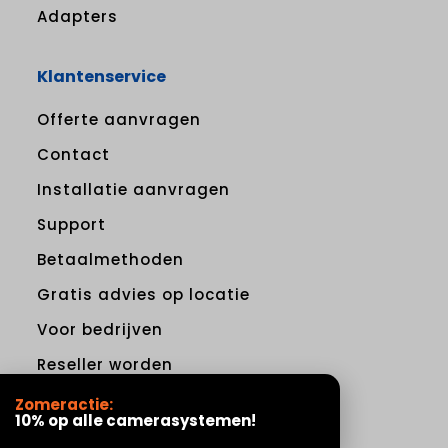
Adapters
Klantenservice
Offerte aanvragen
Contact
Installatie aanvragen
Support
Betaalmethoden
Gratis advies op locatie
Voor bedrijven
Reseller worden
Levering en verzendtijd
Zomeractie:
10% op alle camerasystemen!
Retourneren en annuleren