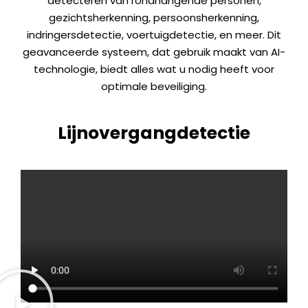
detecteren van rondhangende personen,
gezichtsherkenning, persoonsherkenning,
indringersdetectie, voertuigdetectie, en meer. Dit
geavanceerde systeem, dat gebruik maakt van AI-
technologie, biedt alles wat u nodig heeft voor
optimale beveiliging.
Lijnovergangdetectie