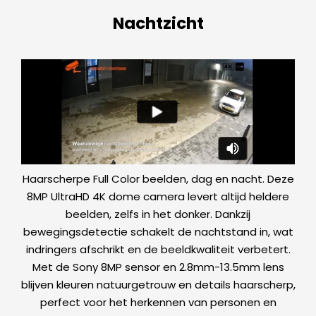
Nachtzicht
Haarscherpe Full Color beelden, dag en nacht. Deze
8MP UltraHD 4K dome camera levert altijd heldere
beelden, zelfs in het donker. Dankzij
bewegingsdetectie schakelt de nachtstand in, wat
indringers afschrikt en de beeldkwaliteit verbetert.
Met de Sony 8MP sensor en 2.8mm-13.5mm lens
blijven kleuren natuurgetrouw en details haarscherp,
perfect voor het herkennen van personen en