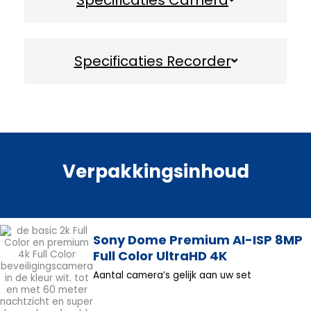
Specificaties Recorder
Verpakkingsinhoud
Sony Dome Premium AI-ISP 8MP
Full Color UltraHD 4K
Aantal camera’s gelijk aan uw set