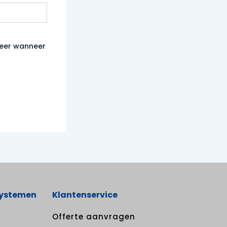
keer wanneer
systemen
Klantenservice
Offerte aanvragen