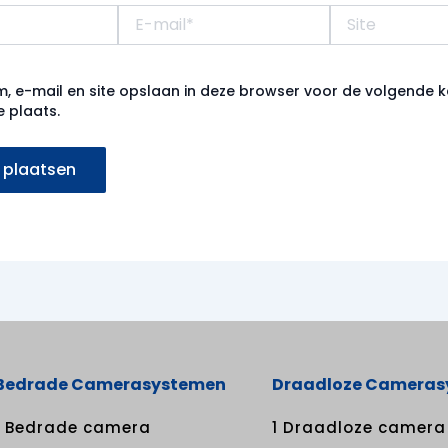
E-
Site
mail*
m, e-mail en site opslaan in deze browser voor de volgende 
e plaats.
Bedrade Camerasystemen
Draadloze Camera
1 Bedrade camera
1 Draadloze camera