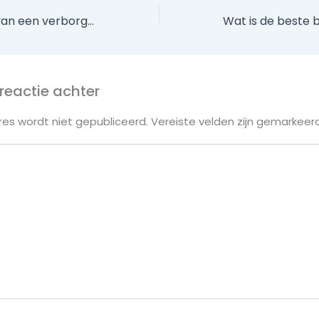
Is het plaatsen van een verborgen camera strafbaar?
reactie achter
es wordt niet gepubliceerd.
Vereiste velden zijn gemarkee