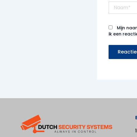
Naam*
Mijn naa
ik een reacti