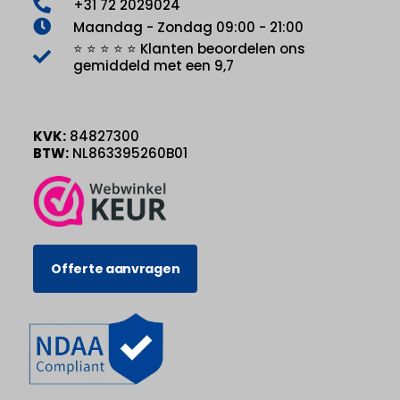
+31 72 2029024
Maandag - Zondag 09:00 - 21:00
⭐ ⭐ ⭐ ⭐ ⭐ Klanten beoordelen ons
gemiddeld met een 9,7
KVK:
84827300
BTW:
NL863395260B01
Offerte aanvragen