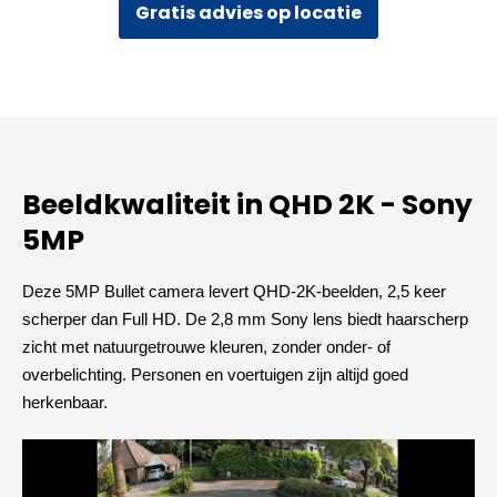
2K
Gratis advies op locatie
–
Zwart
aantal
Beeldkwaliteit in QHD 2K - Sony
5MP
Deze 5MP Bullet camera levert QHD-2K-beelden, 2,5 keer
scherper dan Full HD. De 2,8 mm Sony lens biedt haarscherp
zicht met natuurgetrouwe kleuren, zonder onder- of
overbelichting. Personen en voertuigen zijn altijd goed
herkenbaar.