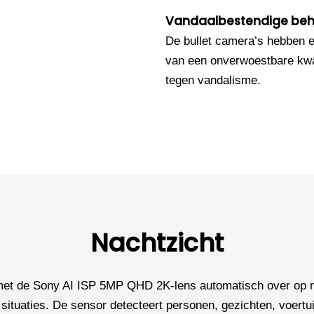
Vandaalbestendige beh
De bullet camera’s hebben e
van een onverwoestbare kwal
tegen vandalisme.
Nachtzicht
 met de Sony AI ISP 5MP QHD 2K-lens automatisch over op na
situaties. De sensor detecteert personen, gezichten, voertuig