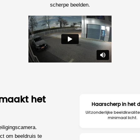
scherpe beelden.
 maakt het
Haarscherp in het 
Uitzonderlijke beeldkwaliteit
minimaal licht.
eiligingscamera.
ct om beeldruis te