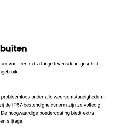
 buiten
um voor een extra lange levensduur, geschikt
ngebruik.
 probleemloos onder alle weersomstandigheden –
ij de IP67-bestendigheidsnorm zijn ze volledig
. De hoogwaardige poedercoating biedt extra
n slijtage.