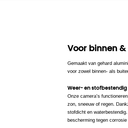
Voor binnen &
Gemaakt van gehard alumini
voor zowel binnen- als buite
Weer- en stofbestendig
Onze camera’s functioneren
zon, sneeuw of regen. Dankz
stofdicht en waterbestendig
bescherming tegen corrosie e