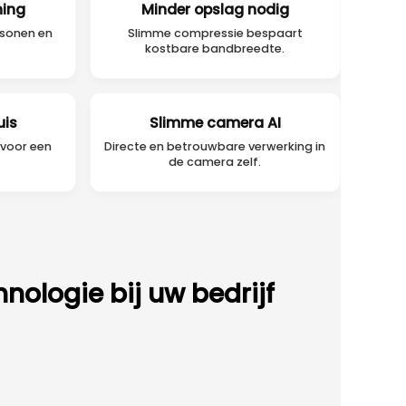
ning
Minder opslag nodig
rsonen en
Slimme compressie bespaart
kostbare bandbreedte.
uis
Slimme camera AI
 voor een
Directe en betrouwbare verwerking in
de camera zelf.
hnologie bij uw bedrijf