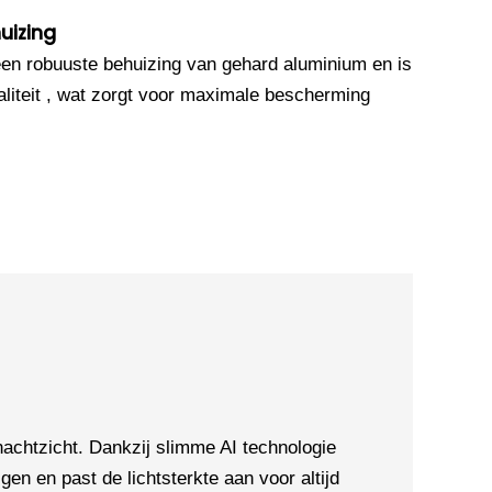
uizing
en robuuste behuizing van gehard aluminium en is
iteit , wat zorgt voor maximale bescherming
chtzicht. Dankzij slimme AI technologie
en en past de lichtsterkte aan voor altijd