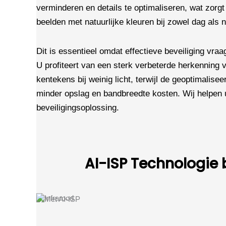
verminderen en details te optimaliseren, wat zorg
beelden met natuurlijke kleuren bij zowel dag als 
Dit is essentieel omdat effectieve beveiliging vra
U profiteert van een sterk verbeterde herkenning
kentekens bij weinig licht, terwijl de geoptimalisee
minder opslag en bandbreedte kosten. Wij helpen 
beveiligingsoplossing.
AI-ISP Technologie b