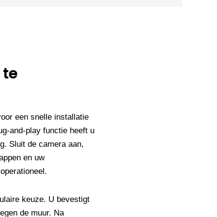
 te
or een snelle installatie
g-and-play functie heeft u
g. Sluit de camera aan,
tappen en uw
operationeel.
ulaire keuze. U bevestigt
 tegen de muur. Na