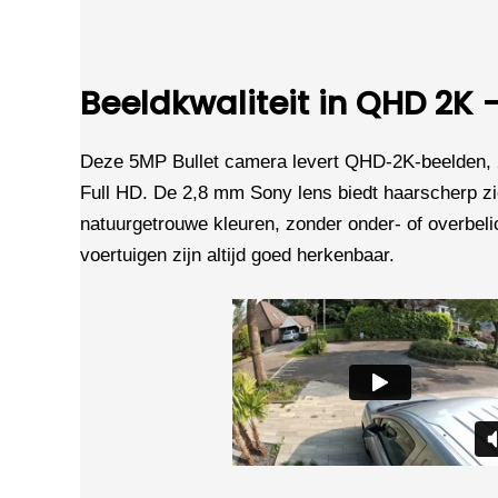
Beeldkwaliteit in QHD 2K
Deze 5MP Bullet camera levert QHD-2K-beelden, 
Full HD. De 2,8 mm Sony lens biedt haarscherp z
natuurgetrouwe kleuren, zonder onder- of overbeli
voertuigen zijn altijd goed herkenbaar.