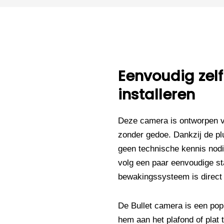
Eenvoudig zelf
installeren
Deze camera is ontworpen vo
zonder gedoe. Dankzij de plu
geen technische kennis nodi
volg een paar eenvoudige s
bewakingssysteem is direct 
De Bullet camera is een pop
hem aan het plafond of plat