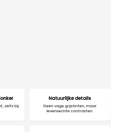
donker
Natuurlijke details
, zelfs bij
Geen vage grijstinten, maar
levensechte contrasten.