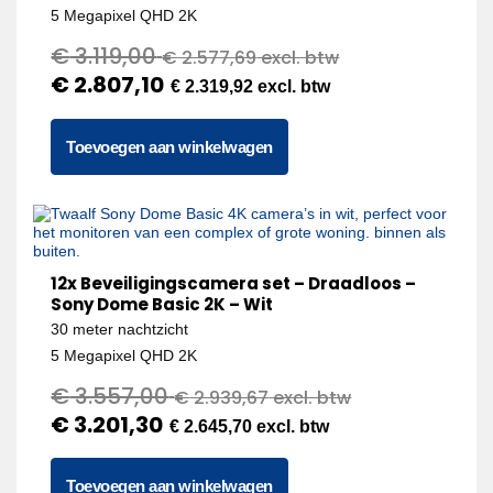
5 Megapixel QHD 2K
€
3.119,00
€
2.577,69
excl. btw
€
2.807,10
€
2.319,92
excl. btw
Toevoegen aan winkelwagen
12x Beveiligingscamera set – Draadloos –
Sony Dome Basic 2K – Wit
30 meter nachtzicht
5 Megapixel QHD 2K
€
3.557,00
€
2.939,67
excl. btw
€
3.201,30
€
2.645,70
excl. btw
Toevoegen aan winkelwagen