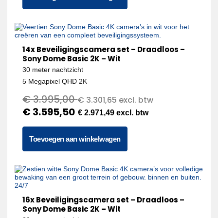
14x Beveiligingscamera set – Draadloos –
Sony Dome Basic 2K – Wit
30 meter nachtzicht
5 Megapixel QHD 2K
€
3.995,00
€
3.301,65
excl. btw
€
3.595,50
€
2.971,49
excl. btw
Toevoegen aan winkelwagen
16x Beveiligingscamera set – Draadloos –
Sony Dome Basic 2K – Wit