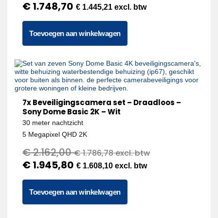
€
1.748,70
€
1.445,21
excl. btw
Toevoegen aan winkelwagen
7x Beveiligingscamera set – Draadloos –
Sony Dome Basic 2K – Wit
30 meter nachtzicht
5 Megapixel QHD 2K
€
2.162,00
€
1.786,78
excl. btw
€
1.945,80
€
1.608,10
excl. btw
Toevoegen aan winkelwagen