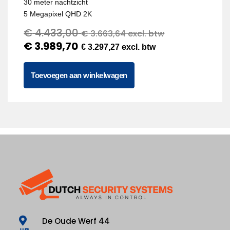
30 meter nachtzicht
5 Megapixel QHD 2K
€
4.433,00
€
3.663,64
excl. btw
€
3.989,70
€
3.297,27
excl. btw
Toevoegen aan winkelwagen
De Oude Werf 44