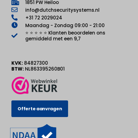
1851 PW Heiloo
info@dutchsecuritysystems.nl
+31 72 2029024
Maandag - Zondag 09:00 - 21:00
⭐ ⭐ ⭐ ⭐ ⭐ Klanten beoordelen ons
gemiddeld met een 9,7
KVK:
84827300
BTW:
NL863395260B01
Offerte aanvragen