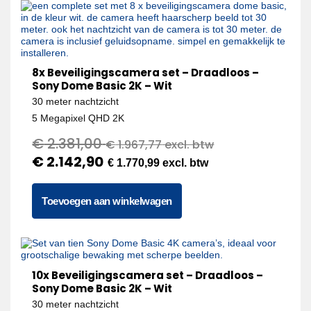
8x Beveiligingscamera set – Draadloos –
Sony Dome Basic 2K – Wit
30 meter nachtzicht
5 Megapixel QHD 2K
€
2.381,00
€
1.967,77
excl. btw
€
2.142,90
€
1.770,99
excl. btw
Toevoegen aan winkelwagen
10x Beveiligingscamera set – Draadloos –
Sony Dome Basic 2K – Wit
30 meter nachtzicht