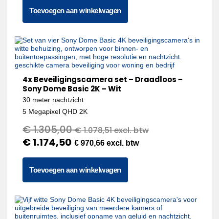
Toevoegen aan winkelwagen
4x Beveiligingscamera set – Draadloos –
Sony Dome Basic 2K – Wit
30 meter nachtzicht
5 Megapixel QHD 2K
€
1.305,00
€
1.078,51
excl. btw
€
1.174,50
€
970,66
excl. btw
Toevoegen aan winkelwagen