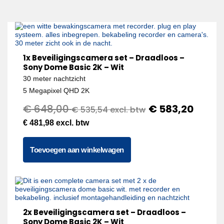
1x Beveiligingscamera set – Draadloos –
Sony Dome Basic 2K – Wit
30 meter nachtzicht
5 Megapixel QHD 2K
€
648,00
€
583,20
€
535,54
excl. btw
€
481,98
excl. btw
Toevoegen aan winkelwagen
2x Beveiligingscamera set – Draadloos –
Sony Dome Basic 2K – Wit