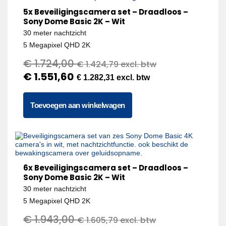
5x Beveiligingscamera set – Draadloos –
Sony Dome Basic 2K – Wit
30 meter nachtzicht
5 Megapixel QHD 2K
€
1.724,00
€
1.424,79
excl. btw
€
1.551,60
€
1.282,31
excl. btw
Toevoegen aan winkelwagen
6x Beveiligingscamera set – Draadloos –
Sony Dome Basic 2K – Wit
30 meter nachtzicht
5 Megapixel QHD 2K
€
1.943,00
€
1.605,79
excl. btw