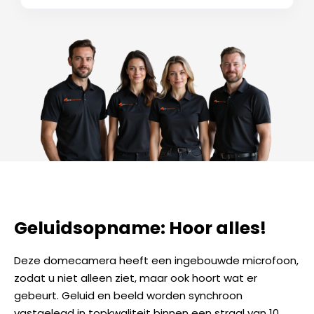
Geluidsopname: Hoor alles!
Deze domecamera heeft een ingebouwde microfoon,
zodat u niet alleen ziet, maar ook hoort wat er
gebeurt. Geluid en beeld worden synchroon
vastgelegd in topkwaliteit binnen een straal van 10