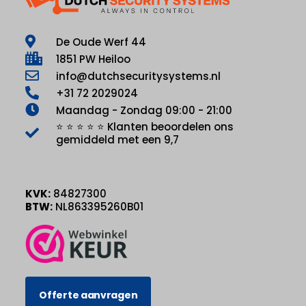
De Oude Werf 44
1851 PW Heiloo
info@dutchsecuritysystems.nl
+31 72 2029024
Maandag - Zondag 09:00 - 21:00
⭐ ⭐ ⭐ ⭐ ⭐ Klanten beoordelen ons
gemiddeld met een 9,7
KVK:
84827300
BTW:
NL863395260B01
Offerte aanvragen