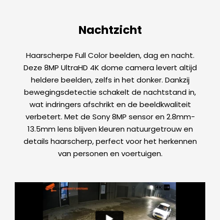
Nachtzicht
Haarscherpe Full Color beelden, dag en nacht.
Deze 8MP UltraHD 4K dome camera levert altijd
heldere beelden, zelfs in het donker. Dankzij
bewegingsdetectie schakelt de nachtstand in,
wat indringers afschrikt en de beeldkwaliteit
verbetert. Met de Sony 8MP sensor en 2.8mm-
13.5mm lens blijven kleuren natuurgetrouw en
details haarscherp, perfect voor het herkennen
van personen en voertuigen.