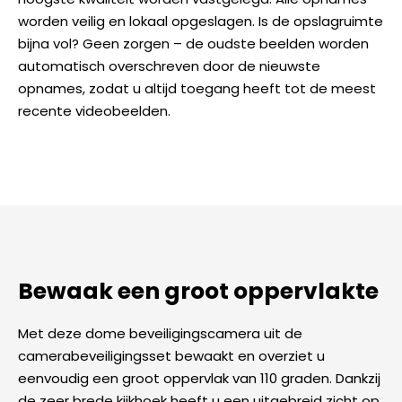
worden veilig en lokaal opgeslagen. Is de opslagruimte
bijna vol? Geen zorgen – de oudste beelden worden
automatisch overschreven door de nieuwste
opnames, zodat u altijd toegang heeft tot de meest
recente videobeelden.
Bewaak een groot oppervlakte
Met deze dome beveiligingscamera uit de
camerabeveiligingsset bewaakt en overziet u
eenvoudig een groot oppervlak van 110 graden. Dankzij
de zeer brede kijkhoek heeft u een uitgebreid zicht op