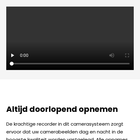
Altijd doorlopend opnemen
De krachtige recorder in dit camerasysteem zorgt
ervoor dat uw camerabeelden dag en nacht in de
hoogste kwaliteit worden vastgelegd. Alle opnames