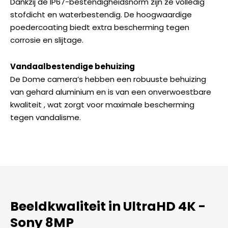
Dankzij de IP67-bestendigheidsnorm zijn ze volledig
stofdicht en waterbestendig. De hoogwaardige
poedercoating biedt extra bescherming tegen
corrosie en slijtage.
Vandaalbestendige behuizing
De Dome camera’s hebben een robuuste behuizing
van gehard aluminium en is van een onverwoestbare
kwaliteit , wat zorgt voor maximale bescherming
tegen vandalisme.
Beeldkwaliteit in UltraHD 4K -
Sony 8MP​