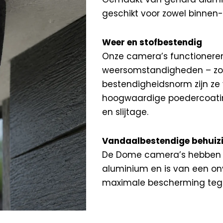
geschikt voor zowel binnen- 
Weer en stofbestendig
Onze camera’s functioneren
weersomstandigheden – zon,
bestendigheidsnorm zijn ze 
hoogwaardige poedercoatin
en slijtage.
Vandaalbestendige behuiz
De Dome camera’s hebben e
aluminium en is van een onv
maximale bescherming teg