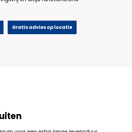
Gratis advies op locatie
uiten
ium voor een extra lange levensduur,