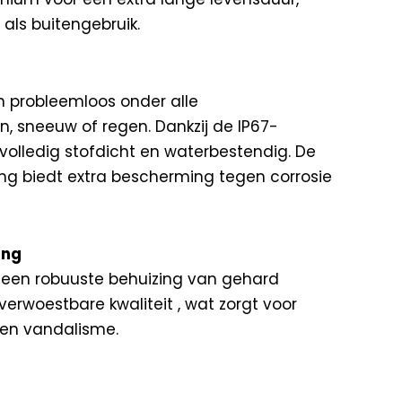
als buitengebruik.
 probleemloos onder alle
 sneeuw of regen. Dankzij de IP67-
volledig stofdicht en waterbestendig. De
g biedt extra bescherming tegen corrosie
ing
en robuuste behuizing van gehard
erwoestbare kwaliteit , wat zorgt voor
en vandalisme.