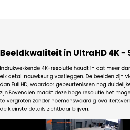
Beeldkwaliteit in UltraHD 4K -
Indrukwekkende 4K-resolutie houdt in dat meer dan 
elk detail nauwkeurig vastleggen. De beelden zijn 
dan Full HD, waardoor gebeurtenissen nog duideli
zijn.Bovendien maakt deze hoge resolutie het mog
te vergroten zonder noemenswaardig kwaliteitsverli
de kleinste details zichtbaar blijven.