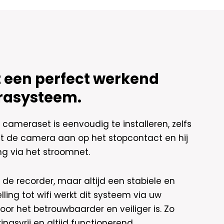
 een perfect werkend
rasysteem.
cameraset is eenvoudig te installeren, zelfs
uit de camera aan op het stopcontact en hij
g via het stroomnet.
e recorder, maar altijd een stabiele en
elling tot wifi werkt dit systeem via uw
r het betrouwbaarder en veiliger is. Zo
ingsvrij en altijd functionerend