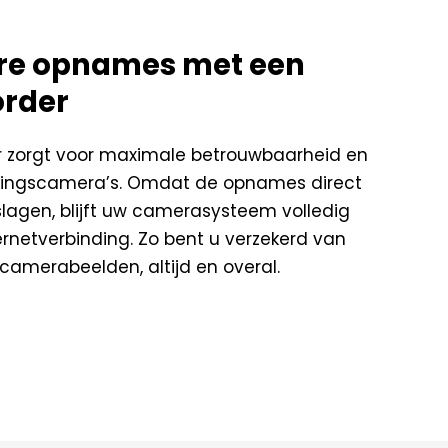
are opnames met een
order
 zorgt voor maximale betrouwbaarheid en
kingscamera’s. Omdat de opnames direct
lagen, blijft uw camerasysteem volledig
ternetverbinding. Zo bent u verzekerd van
amerabeelden, altijd en overal.