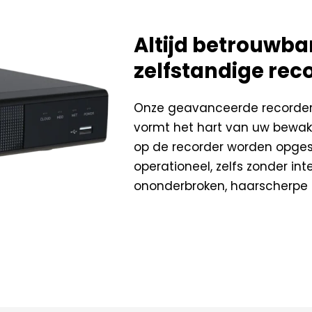
Altijd betrouwb
zelfstandige rec
Onze geavanceerde recorder
vormt het hart van uw bewa
op de recorder worden opges
operationeel, zelfs zonder in
ononderbroken, haarscherpe c