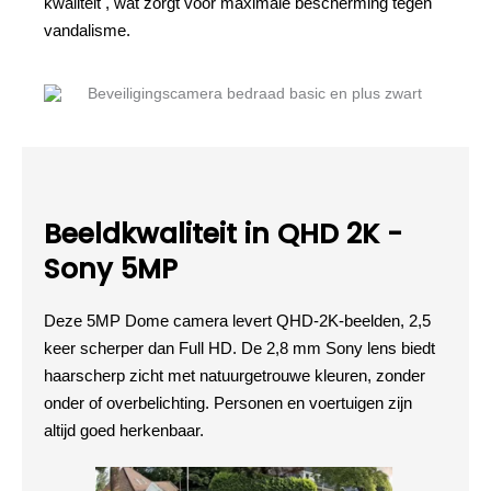
kwaliteit , wat zorgt voor maximale bescherming tegen
vandalisme.
Beeldkwaliteit in QHD 2K -
Sony 5MP
Deze 5MP Dome camera levert QHD-2K-beelden, 2,5
keer scherper dan Full HD. De 2,8 mm Sony lens biedt
haarscherp zicht met natuurgetrouwe kleuren, zonder
onder of overbelichting. Personen en voertuigen zijn
altijd goed herkenbaar.