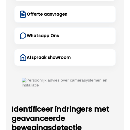
Offerte aanvragen
Whatsapp Ons
Afspraak showroom
Identificeer indringers met
geavanceerde
bewegingsdetectie