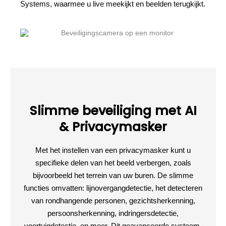
Systems, waarmee u live meekijkt en beelden terugkijkt.
Slimme beveiliging met AI
& Privacymasker
Met het instellen van een privacymasker kunt u
specifieke delen van het beeld verbergen, zoals
bijvoorbeeld het terrein van uw buren. De slimme
functies omvatten: lijnovergangdetectie, het detecteren
van rondhangende personen, gezichtsherkenning,
persoonsherkenning, indringersdetectie,
voertuigdetectie, en meer. Dit geavanceerde systeem,