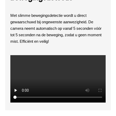
Met slimme bewegingsdetectie wordt u direct
gewaarschuwd bij ongewenste aanwezigheid. De
camera neemt automatisch op vanaf 5 seconden vóór
tot 5 seconden na de beweging, zodat u geen moment
mist. Efficiënt en veilig!