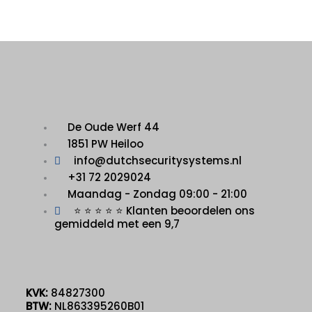
De Oude Werf 44
1851 PW Heiloo
info@dutchsecuritysystems.nl
+31 72 2029024
Maandag - Zondag 09:00 - 21:00
⭐ ⭐ ⭐ ⭐ ⭐ Klanten beoordelen ons
gemiddeld met een 9,7
KVK:
84827300
BTW:
NL863395260B01