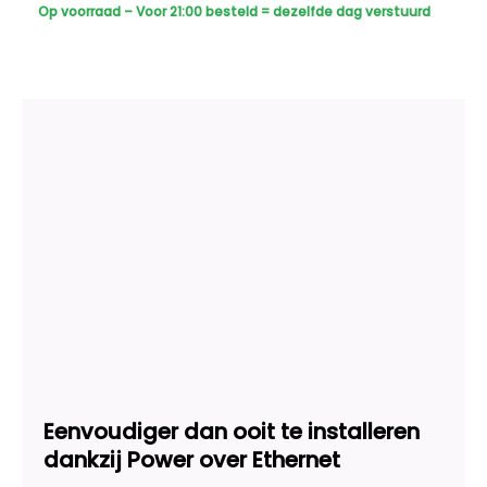
Sony
Op voorraad – Voor 21:00 besteld = dezelfde dag verstuurd
Dome
Basic
2K
-
Zwart
aantal
Eenvoudiger dan ooit te installeren
dankzij Power over Ethernet