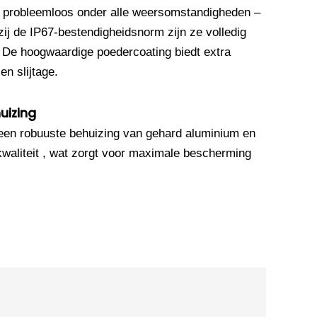
 probleemloos onder alle weersomstandigheden –
ij de IP67-bestendigheidsnorm zijn ze volledig
. De hoogwaardige poedercoating biedt extra
n slijtage.
uizing
en robuuste behuizing van gehard aluminium en
waliteit , wat zorgt voor maximale bescherming