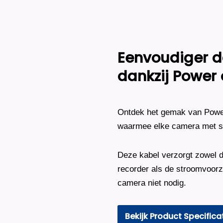
2K
-
Zwart
aantal
Eenvoudiger da
dankzij Power 
Ontdek het gemak van Power 
waarmee elke camera met sl
Deze kabel verzorgt zowel d
recorder als de stroomvoorzi
camera niet nodig.
Bekijk Product Specifica