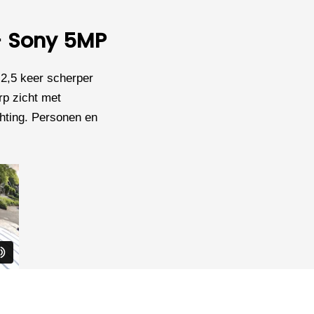
 - Sony 5MP
,5 keer scherper
rp zicht met
chting. Personen en