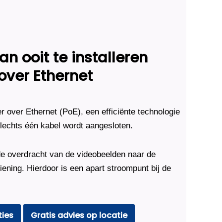
n ooit te installeren
over Ethernet
over Ethernet (PoE), een efficiënte technologie
echts één kabel wordt aangesloten.
e overdracht van de videobeelden naar de
ening. Hierdoor is een apart stroompunt bij de
ties
Gratis advies op locatie