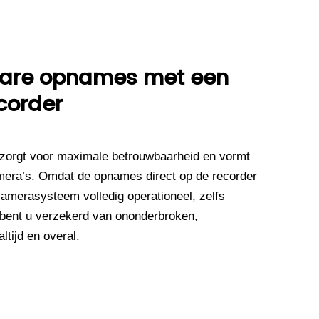
wbare opnames met een
corder
zorgt voor maximale betrouwbaarheid en vormt
mera’s. Omdat de opnames direct op de recorder
camerasysteem volledig operationeel, zelfs
 bent u verzekerd van ononderbroken,
tijd en overal.