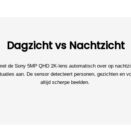
Dagzicht vs Nachtzicht
met de Sony 5MP QHD 2K-lens automatisch over op nachtzich
tuaties aan. De sensor detecteert personen, gezichten en voe
altijd scherpe beelden.