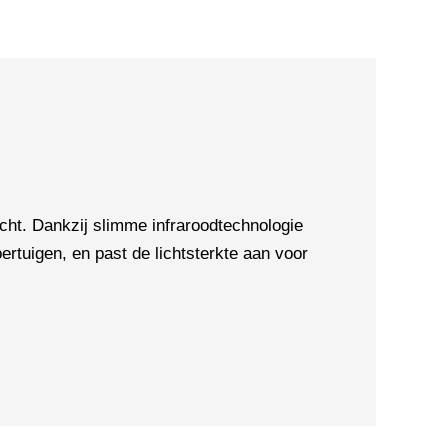
t. Dankzij slimme infraroodtechnologie
rtuigen, en past de lichtsterkte aan voor