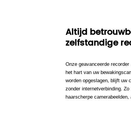
Altijd betrou
zelfstandige re
Onze geavanceerde recorder 
het hart van uw bewakingsca
worden opgeslagen, blijft uw 
zonder internetverbinding. Zo
haarscherpe camerabeelden, al