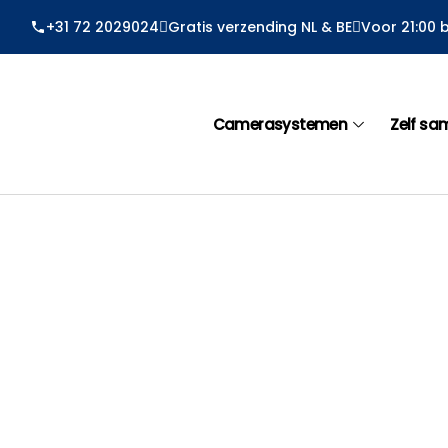
Ga
+31 72 2029024
Gratis verzending NL & BE
Voor 21:00 
naar
de
inhoud
Camerasystemen
Zelf sa