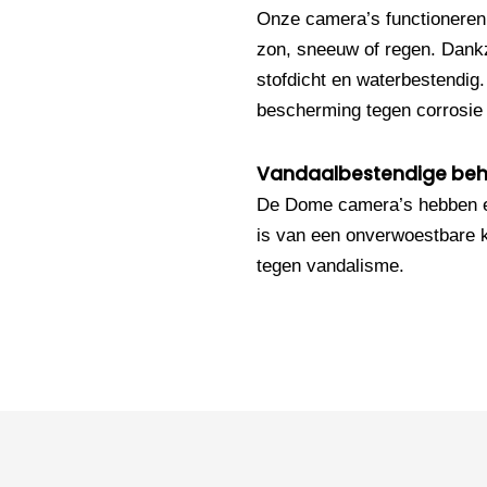
Onze camera’s functioneren
zon, sneeuw of regen. Dankz
stofdicht en waterbestendig
bescherming tegen corrosie e
Vandaalbestendige beh
De Dome camera’s hebben e
is van een onverwoestbare k
tegen vandalisme.