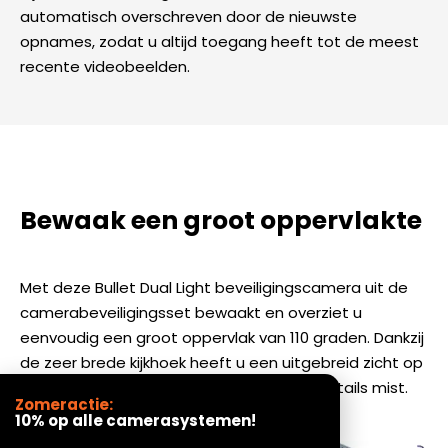
automatisch overschreven door de nieuwste
opnames, zodat u altijd toegang heeft tot de meest
recente videobeelden.
Bewaak een groot oppervlakte
Met deze Bullet Dual Light beveiligingscamera uit de
camerabeveiligingsset bewaakt en overziet u
eenvoudig een groot oppervlak van 110 graden. Dankzij
de zeer brede kijkhoek heeft u een uitgebreid zicht op
uw terrein, waardoor u geen belangrijke details mist.
Zomeractie:
10% op alle camerasystemen!