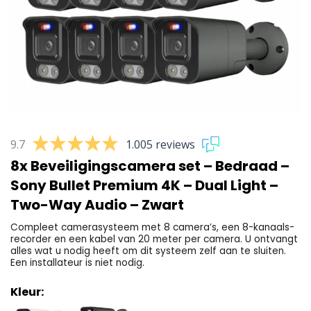
9.7
1.005 reviews
8x Beveiligingscamera set – Bedraad –
Sony Bullet Premium 4K – Dual Light –
Two-Way Audio – Zwart
Compleet camerasysteem met 8 camera’s, een 8-kanaals-
recorder en een kabel van 20 meter per camera. U ontvangt
alles wat u nodig heeft om dit systeem zelf aan te sluiten.
Een installateur is niet nodig.
Kleur: