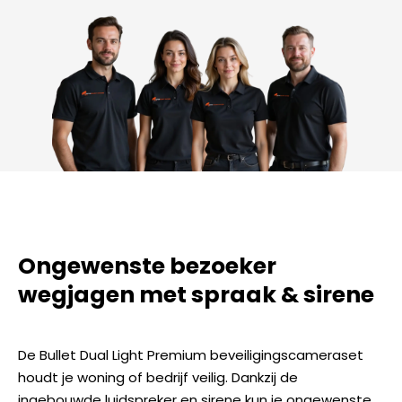
Ongewenste bezoeker
wegjagen met spraak & sirene
De Bullet Dual Light Premium beveiligingscameraset
houdt je woning of bedrijf veilig. Dankzij de
ingebouwde luidspreker en sirene kun je ongewenste