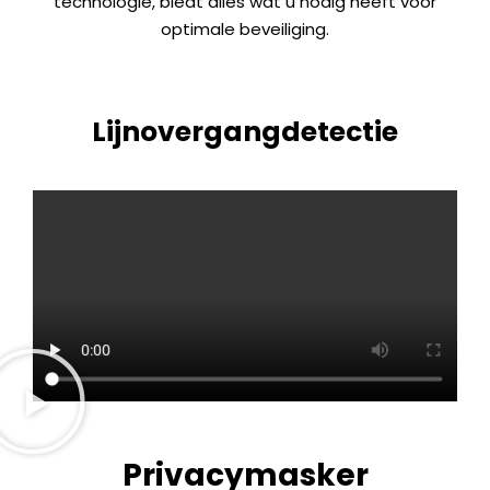
technologie, biedt alles wat u nodig heeft voor
optimale beveiliging.
Lijnovergangdetectie
Privacymasker