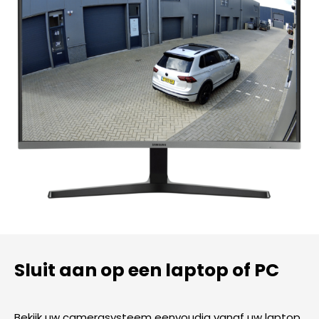
Sluit aan op een laptop of PC
Bekijk uw camerasysteem eenvoudig vanaf uw laptop