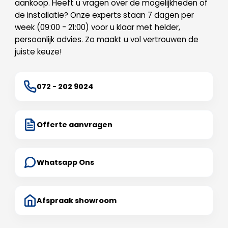
aankoop. Heeft u vragen over de mogelijkheden of
de installatie? Onze experts staan 7 dagen per
week (09:00 - 21:00) voor u klaar met helder,
persoonlijk advies. Zo maakt u vol vertrouwen de
juiste keuze!
072 - 202 9024
Offerte aanvragen
Whatsapp Ons
Afspraak showroom