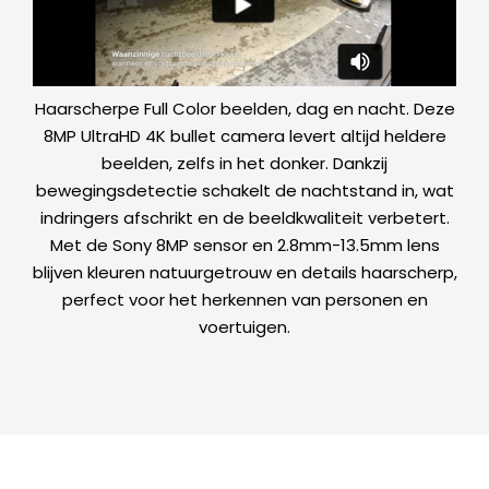
Haarscherpe Full Color beelden, dag en nacht. Deze
8MP UltraHD 4K bullet camera levert altijd heldere
beelden, zelfs in het donker. Dankzij
bewegingsdetectie schakelt de nachtstand in, wat
indringers afschrikt en de beeldkwaliteit verbetert.
Met de Sony 8MP sensor en 2.8mm-13.5mm lens
blijven kleuren natuurgetrouw en details haarscherp,
perfect voor het herkennen van personen en
voertuigen.