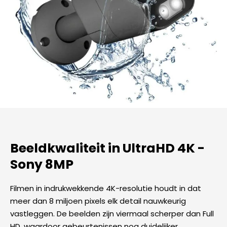
Beeldkwaliteit in UltraHD 4K -
Sony 8MP​
Filmen in indrukwekkende 4K-resolutie houdt in dat
meer dan 8 miljoen pixels elk detail nauwkeurig
vastleggen. De beelden zijn viermaal scherper dan Full
HD, waardoor gebeurtenissen nog duidelijker