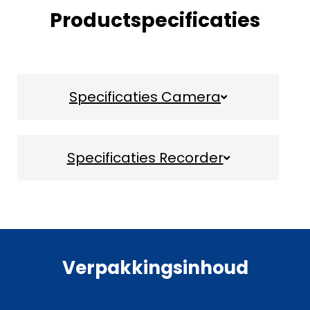
Productspecificaties
Specificaties Camera
Specificaties Recorder
Verpakkingsinhoud