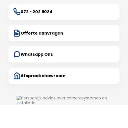
072 - 202 9024
Offerte aanvragen
Whatsapp Ons
Afspraak showroom