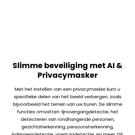
Slimme beveiliging met AI &
Privacymasker
Met het instellen van een privacymasker kunt u
specifieke delen van het beeld verbergen, zoals
bijvoorbeeld het terrein van uw buren. De slimme
functies omvatten: lijnovergangdetectie, het
detecteren van rondhangende personen,
gezichtsherkenning, persoonsherkenning,
indringersdetectie, voertuigdetectie, en meer. Dit