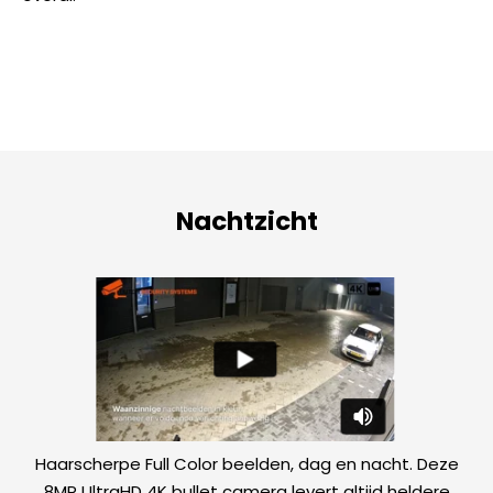
Nachtzicht
Haarscherpe Full Color beelden, dag en nacht. Deze
8MP UltraHD 4K bullet camera levert altijd heldere