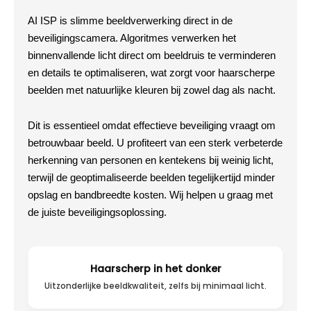
AI ISP is slimme beeldverwerking direct in de
beveiligingscamera. Algoritmes verwerken het
binnenvallende licht direct om beeldruis te verminderen
en details te optimaliseren, wat zorgt voor haarscherpe
beelden met natuurlijke kleuren bij zowel dag als nacht.
Dit is essentieel omdat effectieve beveiliging vraagt om
betrouwbaar beeld. U profiteert van een sterk verbeterde
herkenning van personen en kentekens bij weinig licht,
terwijl de geoptimaliseerde beelden tegelijkertijd minder
opslag en bandbreedte kosten. Wij helpen u graag met
de juiste beveiligingsoplossing.
Haarscherp in het donker
Uitzonderlijke beeldkwaliteit, zelfs bij minimaal licht.