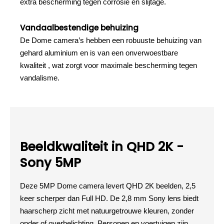
extra bescherming tegen corrosie en slijtage.
Vandaalbestendige behuizing
De Dome camera’s hebben een robuuste behuizing van
gehard aluminium en is van een onverwoestbare
kwaliteit , wat zorgt voor maximale bescherming tegen
vandalisme.
Beeldkwaliteit in QHD 2K -
Sony 5MP
Deze 5MP Dome camera levert QHD 2K beelden, 2,5
keer scherper dan Full HD. De 2,8 mm Sony lens biedt
haarscherp zicht met natuurgetrouwe kleuren, zonder
onder of overbelichting. Personen en voertuigen zijn