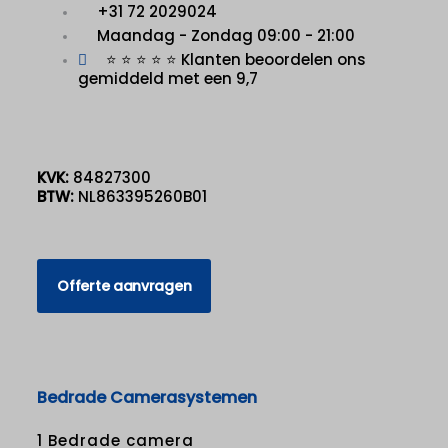
+31 72 2029024
Maandag - Zondag 09:00 - 21:00
⭐ ⭐ ⭐ ⭐ ⭐ Klanten beoordelen ons
gemiddeld met een 9,7
KVK:
84827300
BTW:
NL863395260B01
Offerte aanvragen
Bedrade Camerasystemen
1 Bedrade camera