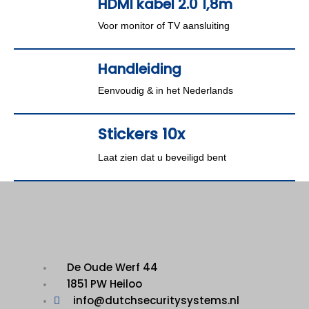
HDMI kabel 2.0 1,8m
Voor monitor of TV aansluiting
Handleiding
Eenvoudig & in het Nederlands
Stickers 10x
Laat zien dat u beveiligd bent
De Oude Werf 44
1851 PW Heiloo
info@dutchsecuritysystems.nl