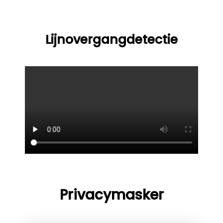
Lijnovergangdetectie
Privacymasker